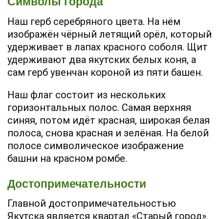
Символы города
Наш герб серебряного цвета. На нём
изображён чёрный летящий орёл, который
удерживает в лапах красного соболя. Щит
удерживают два якутских белых коня, а
сам герб увенчан короной из пяти башен.
Наш флаг состоит из нескольких
горизонтальных полос. Самая верхняя
синяя, потом идёт красная, широкая белая
полоса, снова красная и зелёная. На белой
полосе символическое изображение
башни на красном ромбе.
Достопримечательности
Главной достопримечательностью
Якутска является квартал «Старый город».