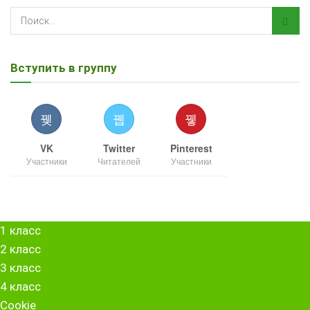
Вступить в группу
VK
Twitter
Pinterest
Участники
Читателей
Участники
1 класс
2 класс
3 класс
4 класс
Cookie