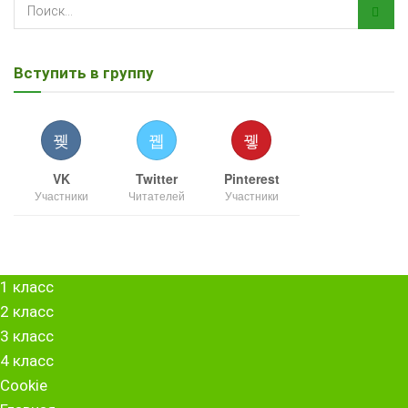
Вступить в группу
VK
Twitter
Pinterest
Участники
Читателей
Участники
1 класс
2 класс
3 класс
4 класс
Cookie