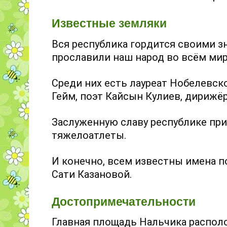
Известные земляки
Вся республика гордится своими 
прославили наш народ во всём мир
Среди них есть лауреат Нобелевск
Гейм, поэт Кайсын Кулиев, дирижё
Заслуженную славу республике пр
тяжелоатлеты.
И конечно, всем известны имена 
Сати Казановой.
Достопримечательности
Главная площадь Нальчика распол