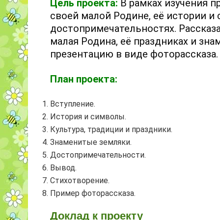
Цель проекта:
В рамках изучения 
своей малой Родине, её истории и
достопримечательностях. Рассказа
малая Родина, её праздниках и зн
презентацию в виде фоторассказа.
План проекта:
Вступление.
История и символы.
Культура, традиции
и праздники.
Знаменитые земляки.
Достопримечательности.
Вывод.
Стихотворение.
Пример
фоторассказа
.
Доклад к проекту