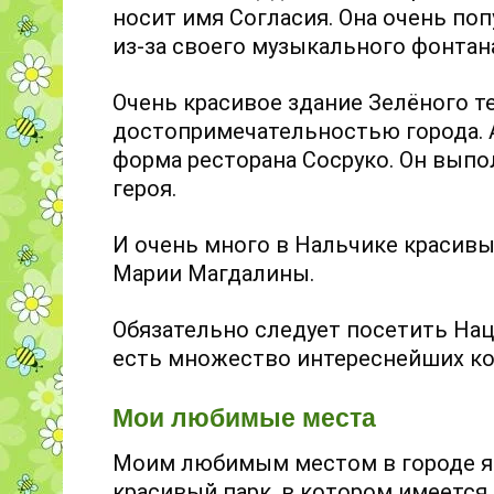
носит имя Согласия. Она очень поп
из-за своего музыкального фонтан
Очень красивое здание Зелёного т
достопримечательностью города. 
форма ресторана Сосруко. Он выпо
героя.
И очень много в Нальчике красивы
Марии Магдалины.
Обязательно следует посетить Нац
есть множество интереснейших к
Мои любимые места
Моим любимым местом в городе яв
красивый парк, в котором имеется