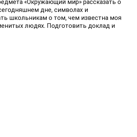
предмета «Окружающий мир» рассказать о
 сегодняшнем дне, символах и
ть школьникам о том, чем известна моя
аменитых людях. Подготовить доклад и