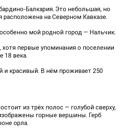
бардино-Балкария. Это небольшая, но
я расположена на Северном Кавказе.
 особенно мой родной город — Нальчик.
у, хотя первые упоминания о поселении
 18 века.
й и красивый. В нём проживает 250
остоит из трёх полос — голубой сверху,
а изображены горные вершины. Герб
фоне орла.