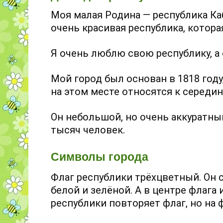
Моя малая Родина — республика Ка
очень красивая республика, котора
Я очень люблю свою республику, а
Мой город был основан в 1818 год
на этом месте относятся к середине
Он небольшой, но очень аккуратны
тысяч человек.
Символы города
Флаг республики трёхцветный. Он с
белой и зелёной. А в центре флаг
республики повторяет флаг, но на 