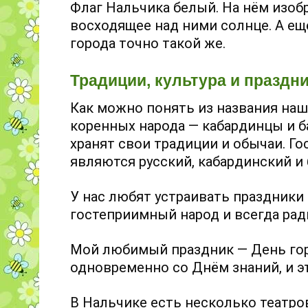
Флаг Нальчика белый. На нём изоб
восходящее над ними солнце. А ещё
города точно такой же.
Традиции, культура и праздн
Как можно понять из названия наш
коренных народа — кабардинцы и б
хранят свои традиции и обычаи. Г
являются русский, кабардинский и 
У нас любят устраивать праздники
гостеприимный народ и всегда рад
Мой любимый праздник — День горо
одновременно со Днём знаний, и э
В Нальчике есть несколько театров