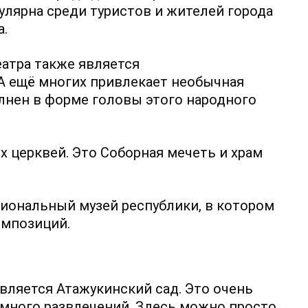
улярна среди туристов и жителей города
а.
еатра также является
А ещё многих привлекает необычная
лнен в форме головы этого народного
х церквей. Это Соборная мечеть и храм
иональный музей республики, в котором
омпозиций.
ляется Атажукинский сад. Это очень
 много развлечений. Здесь можно просто