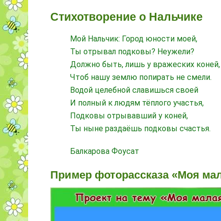
Стихотворение о Нальчике
Мой Нальчик: Город юности моей,
Ты отрывал подковы? Неужели?
Должно быть, лишь у вражеских коней,
Чтоб нашу землю попирать не смели.
Водой целебной славишься своей
И полный к людям тёплого участья,
Подковы отрывавший у коней,
Ты ныне раздаёшь подковы счастья.
Балкарова Фоусат
Пример фоторассказа «Моя ма