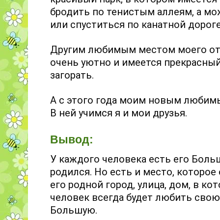
бродить по тенистым аллеям, а мо
или спуститься по канатной дороге
Другим любимым местом моего отд
очень уютно и имеется прекрасный
загорать.
А с этого года моим новым любим
В ней учимся я и мои друзья.
Вывод:
У каждого человека есть его Больш
родился. Но есть и место, которое
его родной город, улица, дом, в к
человек всегда будет любить свою
Большую.