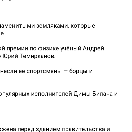
знаменитыми земляками, которые
е.
ой премии по физике учёный Андрей
р Юрий Темирканов.
инесли её спортсмены — борцы и
популярных исполнителей Димы Билана и
ожена перед зданием правительства и