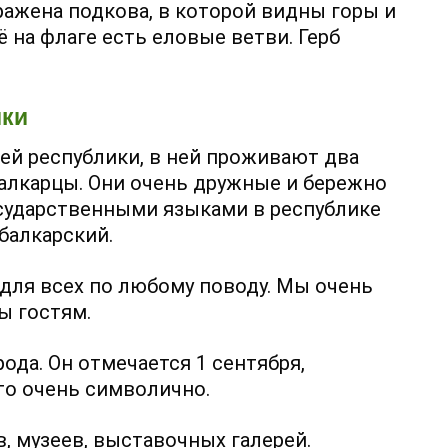
ражена подкова, в которой видны горы и
 на флаге есть еловые ветви. Герб
ики
ей республики, в ней проживают два
алкарцы. Они очень дружные и бережно
осударственными языками в республике
балкарский.
 для всех по любому поводу. Мы очень
ы гостям.
да. Он отмечается 1 сентября,
то очень символично.
, музеев, выставочных галерей.