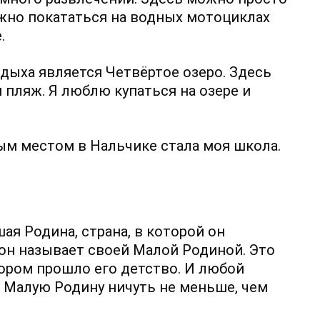
жно покататься на водных мотоциклах
.
ыха является Четвёртое озеро. Здесь
 пляж. Я люблю купаться на озере и
ым местом в Нальчике стала моя школа.
ая Родина, страна, в которой он
 он называет своей Малой Родиной. Это
отором прошло его детство. И любой
 Малую Родину ничуть не меньше, чем