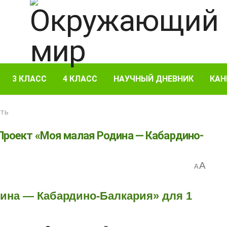
3 КЛАСС
4 КЛАСС
НАУЧНЫЙ ДНЕВНИК
КАН
сть
 Проект «Моя малая Родина — Кабардино-
A
A
дина — Кабардино-Балкария» для 1