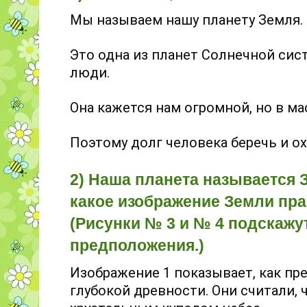
Мы называем нашу планету Земля.
Это одна из планет Солнечной сис
люди.
Она кажется нам огромной, но в м
Поэтому долг человека беречь и о
2) Наша планета называется 
какое изображение Земли пра
(Рисунки № 3 и № 4 подскажу
предположения.)
Изображение 1 показывает, как пр
глубокой древности. Они считали, 