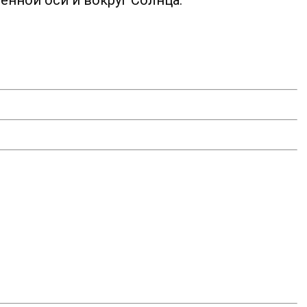
енной оси и вокруг Солнца.