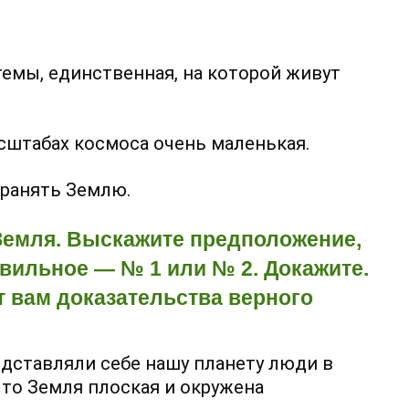
темы, единственная, на которой живут
асштабах космоса очень маленькая.
хранять Землю.
Земля. Выскажите предположение,
вильное — № 1 или № 2. Докажите.
т вам доказательства верного
едставляли себе нашу планету люди в
что Земля плоская и окружена