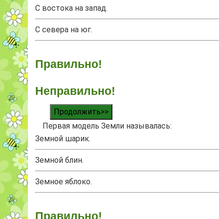
С востока на запад.
С севера на юг.
Правильно!
Неправильно!
Продолжить>>
Первая модель Земли называлась:
Земной шарик.
Земной блин.
Земное яблоко.
Правильно!