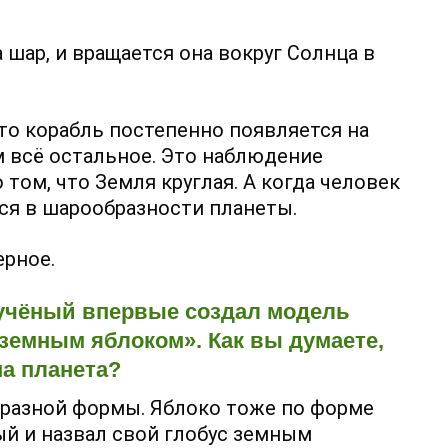
 шар, и вращается она вокруг Солнца в
то корабль постепенно появляется на
ом всё остальное. Это наблюдение
том, что Земля круглая. А когда человек
лся в шарообразности планеты.
ерное.
н учёный впервые создал модель
«земным яблоком». Как вы думаете,
ша планета?
бразной формы. Яблоко тоже по форме
ый и назвал свой глобус земным