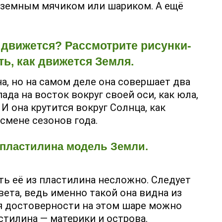
с земным мячиком или шариком. А ещё
 движется? Рассмотрите рисунки-
ь, как движется Земля.
а, но на самом деле она совершает два
ада на восток вокруг своей оси, как юла,
 И она крутится вокруг Солнца, как
 смене сезонов года.
з пластилина модель Земли.
ть её из пластилина несложно. Следует
вета, ведь именно такой она видна из
Для достоверности на этом шаре можно
стилина — материки и острова.