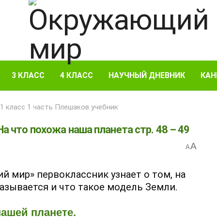
3 КЛАСС
4 КЛАСС
НАУЧНЫЙ ДНЕВНИК
КАН
 класс 1 часть Плешаков учебник
а что похожа наша планета стр. 48 – 49
A
A
й мир» первоклассник узнает о том, на
называется и что такое модель Земли.
нашей планете.