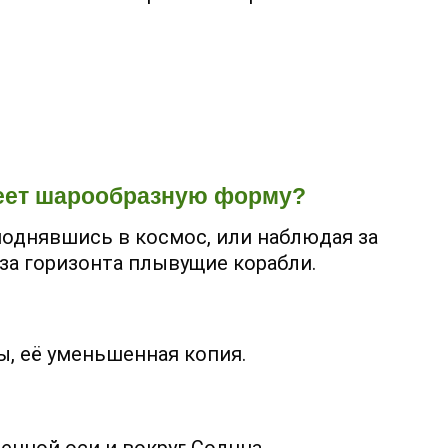
?
имеет шарообразную форму?
однявшись в космос, или наблюдая за
-за горизонта плывущие корабли.
ы, её уменьшенная копия.