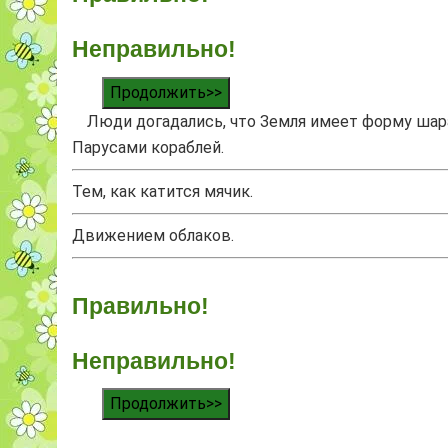
Неправильно!
Продолжить>>
Люди догадались, что Земля имеет форму шара
Парусами кораблей.
Тем, как катится мячик.
Движением облаков.
Правильно!
Неправильно!
Продолжить>>