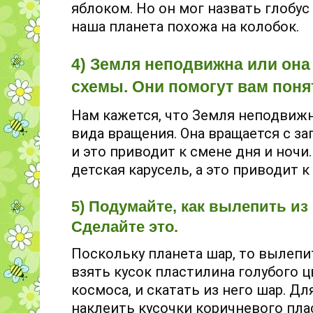
яблоком. Но он мог назвать глобу
наша планета похожа на колобок.
4) Земля неподвижна или она
схемы. Они помогут вам понят
Нам кажется, что Земля неподвижн
вида вращения. Она вращается с зап
и это приводит к смене дня и ночи.
детская карусель, а это приводит к
5) Подумайте, как вылепить и
Сделайте это.
Поскольку планета шар, то вылепи
взять кусок пластилина голубого ц
космоса, и скатать из него шар. 
наклеить кусочки коричневого пла