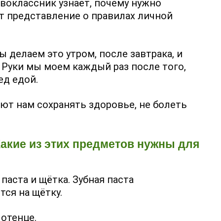
воклассник узнаёт, почему нужно
ет представление о правилах личной
ы делаем это утром, после завтрака, и
. Руки мы моем каждый раз после того,
ед едой.
ют нам сохранять здоровье, не болеть
Какие из этих предметов нужны для
паста и щётка. Зубная паста
тся на щётку.
отенце.