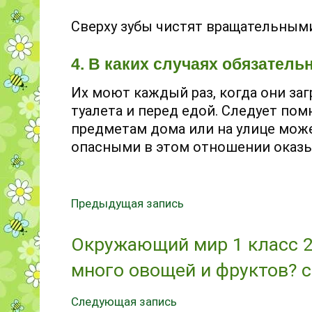
Сверху зубы чистят вращательны
4. В каких случаях обязатель
Их моют каждый раз, когда они за
туалета и перед едой. Следует по
предметам дома или на улице може
опасными в этом отношении оказы
Предыдущая запись
Окружающий мир 1 класс 2
много овощей и фруктов? ст
Следующая запись