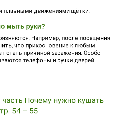
ми плавными движениями щётки.
но мыть руки?
грязняются. Например, после посещения
мнить, что прикосновение к любым
т стать причиной заражения. Особо
ваются телефоны и ручки дверей.
 часть Почему нужно кушать
р. 54 – 55