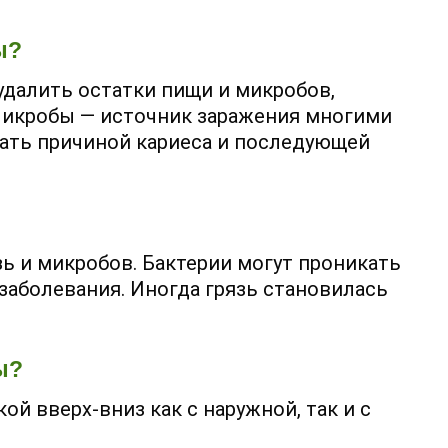
ы?
удалить остатки пищи и микробов,
 Микробы — источник заражения многими
тать причиной кариеса и последующей
зь и микробов. Бактерии могут проникать
заболевания. Иногда грязь становилась
ы?
й вверх-вниз как с наружной, так и с