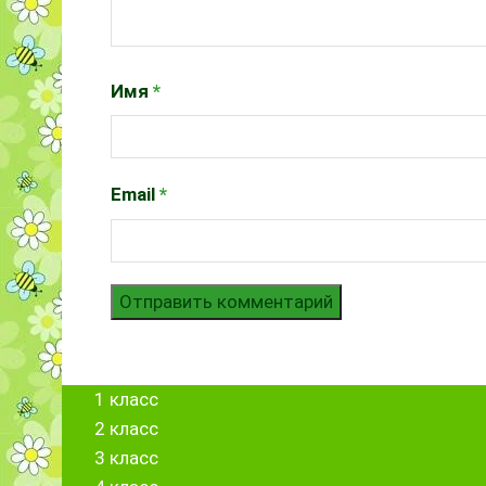
Имя
*
Email
*
1 класс
2 класс
3 класс