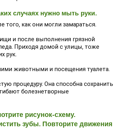
аких случаях нужно мыть руки.
 того, как они могли замараться.
ищи и после выполнения грязной
педа. Приходя домой с улицы, тоже
х рук.
ними животными и посещения туалета.
стую процедуру. Она способна сохранить
огибают болезнетворные
мотрите рисунок-схему.
истить зубы. Повторите движения