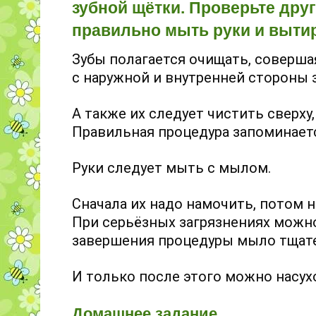
зубной щётки. Проверьте друг 
правильно мыть руки и вытир
Зубы полагается очищать, соверша
с наружной и внутренней стороны з
А также их следует чистить сверху
Правильная процедура запоминает
Руки следует мыть с мылом.
Сначала их надо намочить, потом н
При серьёзных загрязнениях можн
завершения процедуры мыло тщат
И только после этого можно насух
Домашнее задание