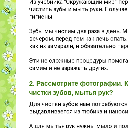
Из учебника “Окружающий мир” пер
чистить зубы и мыть руки. Получа
гигиены
Зубы мы чистим два раза в день. М
вечером, перед тем как лечь спать
как их замарали, и обязательно пер
Эти не сложные процедуры помога
самим и не заражать других.
2. Рассмотрите фотографии. 
чистки зубов, мытья рук?
Для чистки зубов нам потребуются 
выдавливается из тюбика и наноси
А для мытья рук нужны мыло и пол