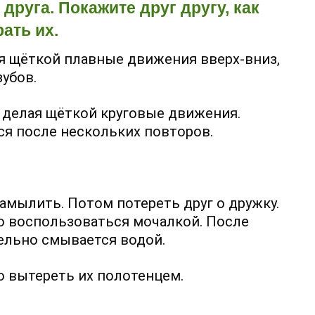
друга. Покажите друг другу, как
ать их.
я щёткой плавные движения вверх-вниз,
убов.
, делая щёткой круговые движения.
ся после нескольких повторов.
амылить. Потом потереть друг о дружку.
о воспользоваться мочалкой. После
ельно смывается водой.
о вытереть их полотенцем.