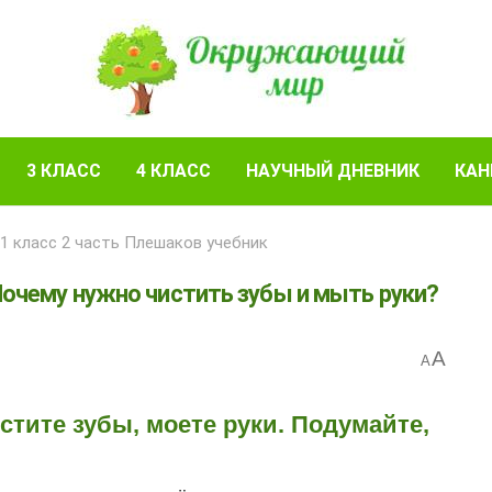
3 КЛАСС
4 КЛАСС
НАУЧНЫЙ ДНЕВНИК
КАН
 класс 2 часть Плешаков учебник
очему нужно чистить зубы и мыть руки?
A
A
истите зубы, моете руки. Подумайте,