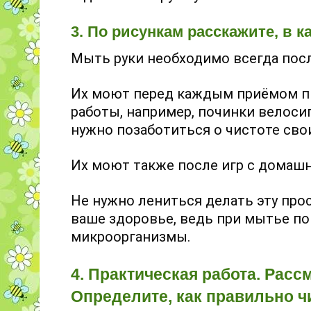
3. По рисункам расскажите, в к
Мыть руки необходимо всегда после
Их моют перед каждым приёмом п
работы, например, починки велоси
нужно позаботиться о чистоте свои
Их моют также после игр с домаш
Не нужно лениться делать эту про
ваше здоровье, ведь при мытье п
микроорганизмы.
4. Практическая работа. Расс
Определите, как правильно ч