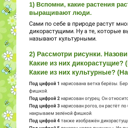
1) Вспомни, какие растения рас
выращивают люди.
Сами по себе в природе растут мно
дикорастущими. Ну а те, которые 
называют культурными.
2) Рассмотри рисунки. Назови
Какие из них дикорастущие?
Какие из них культурные? (
Под цифрой 1
нарисована ветка берёзы. Бер
фишкой.
Под цифрой 2
нарисован огурец. Он относит
Под цифрой 3
нарисован рогоз, он растёт п
накрываем зелёной фишкой.
Под цифрой 4
также изображён дикорастущи