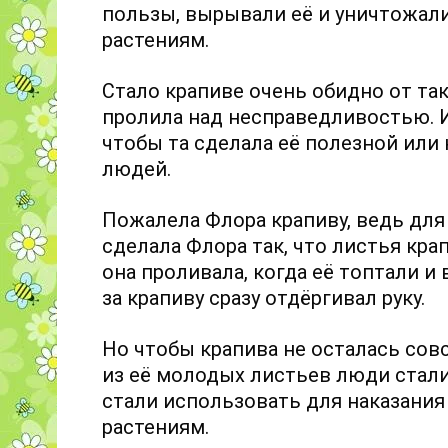
пользы, вырывали её и уничтожали
растениям.
Стало крапиве очень обидно от так
пролила над несправедливостью. И
чтобы та сделала её полезной или 
людей.
Пожалела Флора крапиву, ведь дл
сделала Флора так, что листья кра
она проливала, когда её топтали и
за крапиву сразу отдёргивал руку.
Но чтобы крапива не осталась совс
из её молодых листьев люди стали
стали использовать для наказания
растениям.