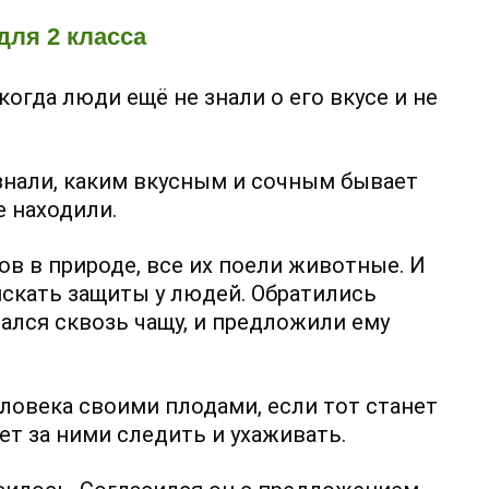
для 2 класса
 когда люди ещё не знали о его вкусе и не
знали, каким вкусным и сочным бывает
е находили.
ов в природе, все их поели животные. И
скать защиты у людей. Обратились
рался сквозь чащу, и предложили ему
ловека своими плодами, если тот станет
дет за ними следить и ухаживать.