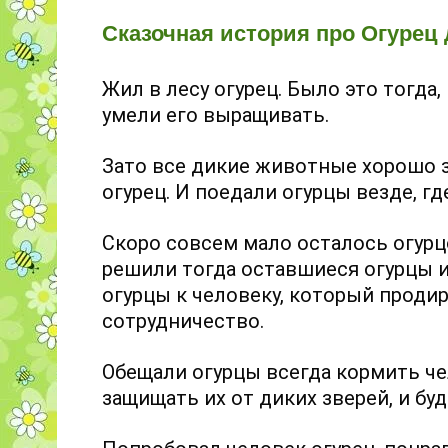
Сказочная история про Огурец 
Жил в лесу огурец. Было это тогда,
умели его выращивать.
Зато все дикие животные хорошо 
огурец. И поедали огурцы везде, гд
Скоро совсем мало осталось огурц
решили тогда оставшиеся огурцы и
огурцы к человеку, который проди
сотрудничество.
Обещали огурцы всегда кормить че
защищать их от диких зверей, и бу