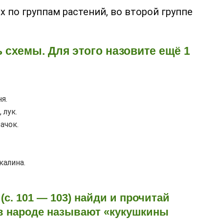
х по группам растений, во второй группе
 схемы. Для этого назовите ещё 1
я.
 лук.
ачок.
калина.
 (с. 101 — 103) найди и прочитай
 в народе называют «кукушкины