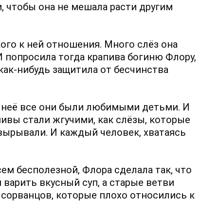
, чтобы она не мешала расти другим
ого к ней отношения. Много слёз она
 попросила тогда крапива богиню Флору,
как-нибудь защитила от бесчинства
я неё все они были любимыми детьми. И
пивы стали жгучими, как слёзы, которые
 вырывали. И каждый человек, хватаясь
ем бесполезной, Флора сделала так, что
 варить вкусный суп, а старые ветви
 сорванцов, которые плохо относились к