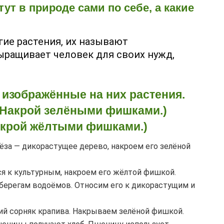
тут в природе сами по себе, а какие
гие растения, их называют
выращивает человек для своих нужд,
 изображённые на них растения.
 (Накрой зелёными фишками.)
Накрой жёлтыми фишками.)
ёза — дикорастущее дерево, накроем его зелёной
ся к культурным, накроем его жёлтой фишкой.
о берегам водоёмов. Относим его к дикорастущим и
й сорняк крапива. Накрываем зелёной фишкой.