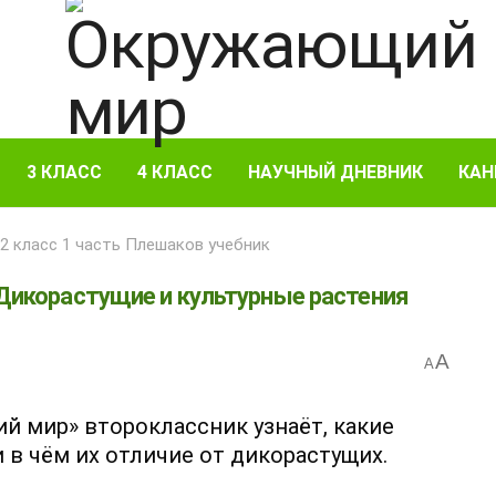
3 КЛАСС
4 КЛАСС
НАУЧНЫЙ ДНЕВНИК
КАН
 класс 1 часть Плешаков учебник
 Дикорастущие и культурные растения
A
A
й мир» второклассник узнаёт, какие
 в чём их отличие от дикорастущих.