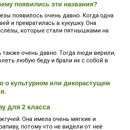
очему появились эти названия?
ёзы появилось очень давно. Когда одна
ей и превратилась в кукушку. Она
а слёзы, которые стали пятнышками на
 также очень давно. Тогда люди верили,
олеть любую беду и брали их с собой в
ю о культурном или дикорастущем
я.
у для 2 класса
жгучей. Она имела очень мягкие и
апиву, потому что не видели от неё