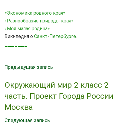
«Экономика родного края»
«Разнообразие природы края»
«Моя малая родина»
Википедия о
Санкт-Петербурге
.
_______
Предыдущая запись
Окружающий мир 2 класс 2
часть. Проект Города России —
Москва
Следующая запись