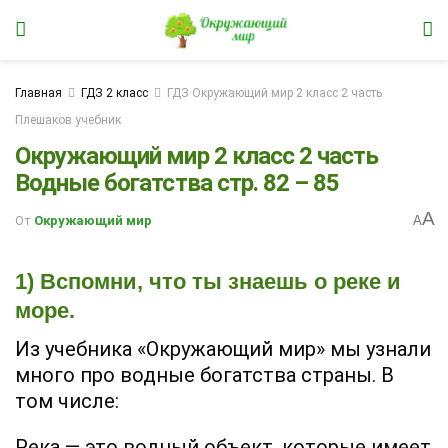
Главная
ГДЗ 2 класс
ГДЗ Окружающий мир 2 класс 2 часть
Плешаков учебник
Окружающий мир 2 класс 2 часть
Водные богатства стр. 82 – 85
A
От
Окружающий мир
A
1) Вспомни, что ты знаешь о реке и
море.
Из учебника «Окружающий мир» мы узнали
много про водные богатства страны. В
том числе:
Река — это водный объект, которые имеет