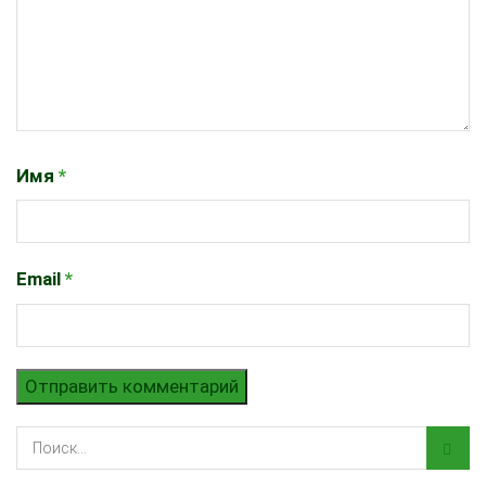
Имя
*
Email
*