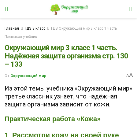
Главная
ГДЗ 3 класс
ГДЗ Окружающий мир 3 класс 1 часть
Плешаков учебник
Окружающий мир 3 класс 1 часть.
Надёжная защита организма стр. 130
– 133
A
От
Окружающий мир
A
Из этой темы учебника «Окружающий мир»
третьеклассник узнает, что надёжная
защита организма зависит от кожи.
Практическая работа «Кожа»
1. Рассмотри кожу на своей руке.