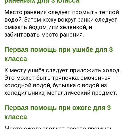
ранениях для 3 класса
Место ранения следует промыть тёплой
водой. Затем кожу вокруг ранки следует
смазать йодом или зелёнкой, и
забинтовать место ранения.
Первая помощь при ушибе для 3
класса
К месту ушиба следует приложить холод.
Это может быть тряпочка, смоченная
холодной водой, бутылка с водой из
холодильника, металлический предмет.
Первая помощь при ожоге для 3
класса
Место ожога следует просто промыть