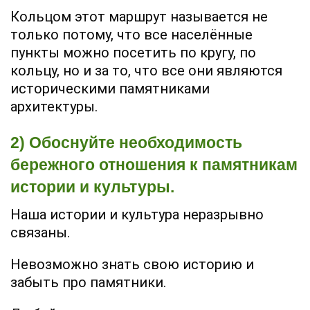
Кольцом этот маршрут называется не
только потому, что все населённые
пункты можно посетить по кругу, по
кольцу, но и за то, что все они являются
историческими памятниками
архитектуры.
2) Обоснуйте необходимость
бережного отношения к памятникам
истории и культуры.
Наша истории и культура неразрывно
связаны.
Невозможно знать свою историю и
забыть про памятники.