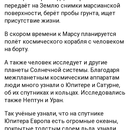
передаёт на Землю снимки марсианской
поверхности, берёт пробы грунта, ищет
присутствие жизни.
В скором времени к Марсу планируется
полёт космического корабля с человеком
на борту.
А также человек исследует и другие
планеты Солнечной системы. Благодаря
межпланетным космическим аппаратам
люди много узнали о Юпитере и Сатурне,
об их спутниках и кольцах. Исследовались
также Нептун и Уран.
Так учёные узнали, что на спутнике
Юпитера Европа есть огромные океаны,
покрытые толстым слоем льда, узнали,