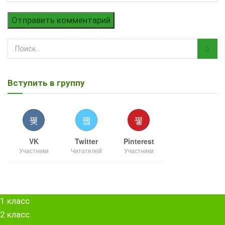
Вступить в группу
VK
Twitter
Pinterest
Участники
Читателей
Участники
1 класс
2 класс