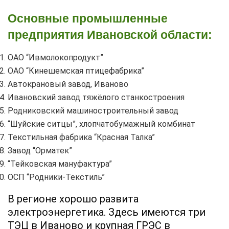
Основные промышленные
предприятия Ивановской области:
ОАО “Ивмолокопродукт”
ОАО “Кинешемская птицефабрика”
Автокрановый завод, Иваново
Ивановский завод тяжёлого станкостроения
Родниковский машиностроительный завод
“Шуйские ситцы”, хлопчатобумажный комбинат
Текстильная фабрика “Красная Талка”
Завод “Орматек”
“Тейковская мануфактура”
ОСП “Родники-Текстиль”
В регионе хорошо развита
электроэнергетика. Здесь имеются три
ТЭЦ в Иваново и крупная ГРЭС в