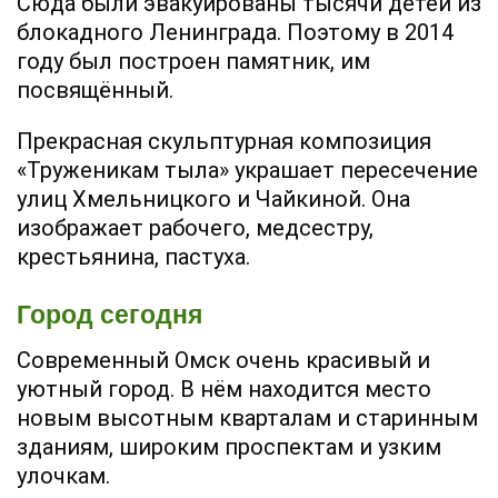
Сюда были эвакуированы тысячи детей из
блокадного Ленинграда. Поэтому в 2014
году был построен памятник, им
посвящённый.
Прекрасная скульптурная композиция
«Труженикам тыла» украшает пересечение
улиц Хмельницкого и Чайкиной. Она
изображает рабочего, медсестру,
крестьянина, пастуха.
Город сегодня
Современный Омск очень красивый и
уютный город. В нём находится место
новым высотным кварталам и старинным
зданиям, широким проспектам и узким
улочкам.