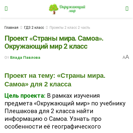
Главная
ГДЗ 2 класс
Проекты 2 класс 2 часть
Проект «Страны мира. Самоа».
Окружающий мир 2 класс
A
От
Влада Павлова
A
Проект на тему: «Страны мира.
Самоа» для 2 класса
Цель проекта:
В рамках изучения
предмета «Окружающий мир» по учебнику
Плешакова для 2 класса найти
информацию о Самоа. Узнать про
особенности её географического