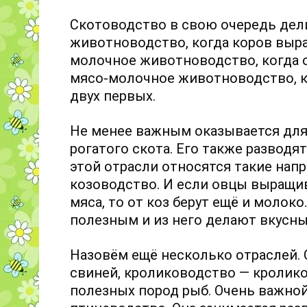
Скотоводство в свою очередь дели
животноводство, когда коров выр
молочное животноводство, когда о
мясо-молочное животноводство, к
двух первых.
Не менее важным оказывается для
рогатого скота. Его также разводят
этой отрасли относятся такие напр
козоводство. И если овцы выращи
мяса, то от коз берут ещё и молок
полезным и из него делают вкусн
Назовём ещё несколько отраслей.
свиней, кролиководство — кролик
полезных пород рыб. Очень важной