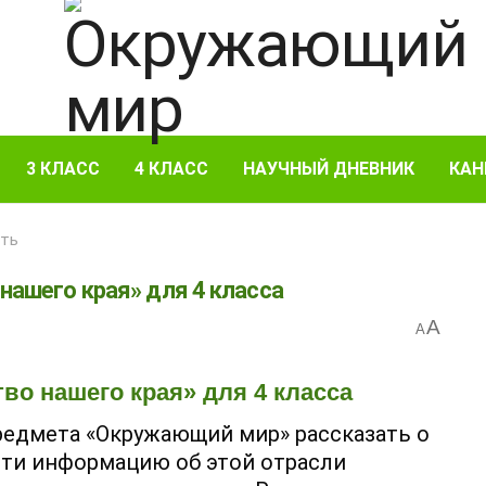
3 КЛАСС
4 КЛАСС
НАУЧНЫЙ ДНЕВНИК
КАН
сть
нашего края» для 4 класса
A
A
во нашего края» для 4 класса
предмета «Окружающий мир» рассказать о
йти информацию об этой отрасли