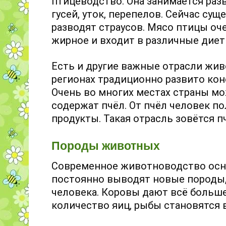
птицеводство. Она занимается раз
гусей, уток, перепелов. Сейчас су
разводят страусов. Мясо птицы оче
жирное и входит в различные диет
Есть и другие важные отрасли жив
регионах традиционно развито кон
Очень во многих местах страны мож
содержат пчёл. От пчёл человек п
продукты. Такая отрасль зовётся 
Породы животных
Современное животноводство осно
постоянно выводят новые породы
человека. Коровы дают всё больше
количество яиц, рыбы становятся в