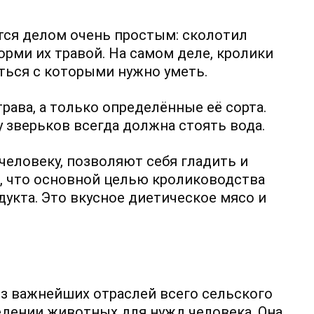
тся делом очень простым: сколотил
корми их травой. На самом деле, кролики
ться с которыми нужно уметь.
рава, а только определённые её сорта.
 зверьков всегда должна стоять вода.
человеку, позволяют себя гладить и
ь, что основной целью кролиководства
дукта. Это вкусное диетическое мясо и
з важнейших отраслей всего сельского
ведении животных для нужд человека. Она