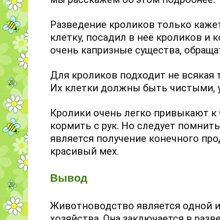
Разведение кроликов только каже
клетку, посадил в неё кроликов и 
очень капризные существа, обраща
Для кроликов подходит не всякая т
Их клетки должны быть чистыми, у
Кролики очень легко привыкают к 
кормить с рук. Но следует помнит
является получение конечного про
красивый мех.
Вывод
Животноводство является одной и
хозяйства. Она заключается в раз