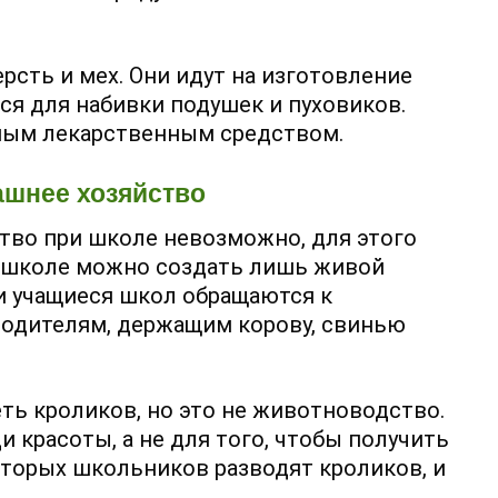
сть и мех. Они идут на изготовление
я для набивки подушек и пуховиков.
ным лекарственным средством.
шнее хозяйство
тво при школе невозможно, для этого
В школе можно создать лишь живой
и учащиеся школ обращаются к
родителям, держащим корову, свинью
ть кроликов, но это не животноводство.
 красоты, а не для того, чтобы получить
оторых школьников разводят кроликов, и