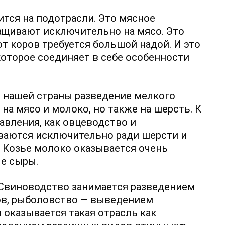
тся на подотрасли. Это мясное
ащивают исключительно на мясо. Это
т коров требуется большой надой. И это
оторое соединяет в себе особенности
 нашей страны разведение мелкого
 на мясо и молоко, но также на шерсть. К
авления, как овцеводство и
ваются исключительно ради шерсти и
о. Козье молоко оказывается очень
ые сыры.
 Свиноводство занимается разведением
ов, рыболовство — выведением
 оказывается такая отрасль как