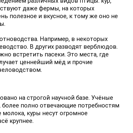
ведением различных видов птицы: кур,
ществуют даже фермы, на которых
нь полезное и вкусное, к тому же оно не
ы.
отноводства. Например, в некоторых
еводство. В других разводят верблюдов.
но встретить пасеки. Это места, где
олучает ценнейший мёд и прочие
пчеловодством.
вано на строгой научной базе. Учёные
, более полно отвечающие потребностям
 молока, куры несут огромное
сё крупнее.