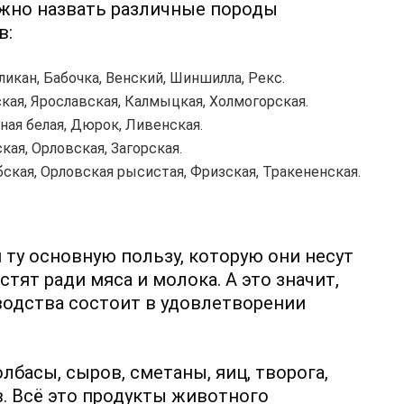
жно назвать различные породы
в:
ликан, Бабочка, Венский, Шиншилла, Рекс.
ская, Ярославская, Калмыцкая, Холмогорская.
ная белая, Дюрок, Ливенская.
ская, Орловская, Загорская.
бская, Орловская рысистая, Фризская, Тракененская.
 ту основную пользу, которую они несут
ят ради мяса и молока. А это значит,
водства состоит в удовлетворении
лбасы, сыров, сметаны, яиц, творога,
в. Всё это продукты животного