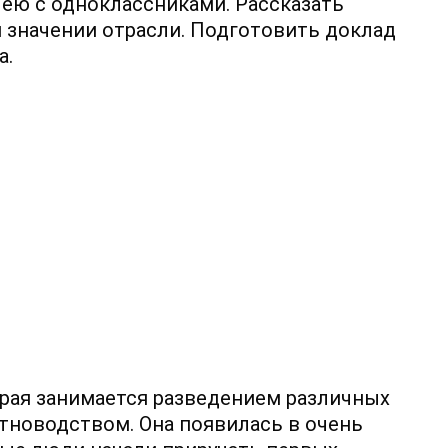
 ею с одноклассниками. Рассказать
 значении отрасли. Подготовить доклад
а.
орая занимается разведением различных
тноводством. Она появилась в очень