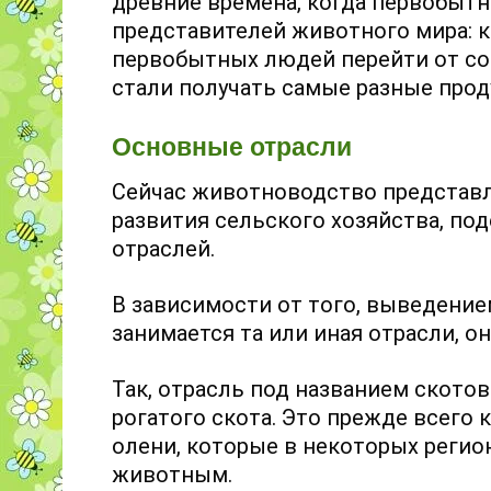
древние времена, когда первобыт
представителей животного мира: ко
первобытных людей перейти от со
стали получать самые разные прод
Основные отрасли
Сейчас животноводство представля
развития сельского хозяйства, по
отраслей.
В зависимости от того, выведени
занимается та или иная отрасли, о
Так, отрасль под названием ското
рогатого скота. Это прежде всего
олени, которые в некоторых реги
животным.