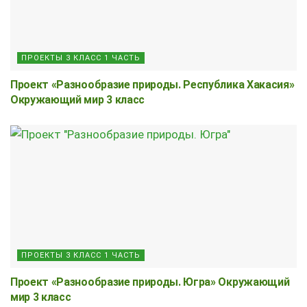
ПРОЕКТЫ 3 КЛАСС 1 ЧАСТЬ
Проект «Разнообразие природы. Республика Хакасия»
Окружающий мир 3 класс
ПРОЕКТЫ 3 КЛАСС 1 ЧАСТЬ
Проект «Разнообразие природы. Югра» Окружающий
мир 3 класс