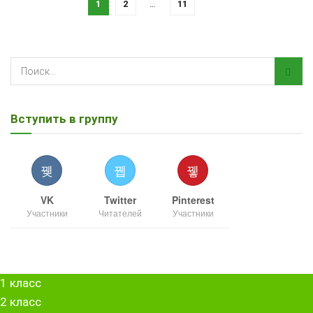
1
2
…
11
Вступить в группу
VK
Twitter
Pinterest
Участники
Читателей
Участники
1 класс
2 класс