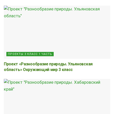
ПРОЕКТЫ 3 КЛАСС 1 ЧАСТЬ
Проект «Разнообразие природы. Ульяновская
область» Окружающий мир 3 класс