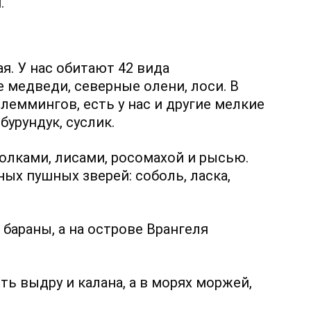
.
я. У нас обитают 42 вида
 медведи, северные олени, лоси. В
леммингов, есть у нас и другие мелкие
 бурундук, суслик.
олками, лисами, росомахой и рысью.
ных пушных зверей: соболь, ласка,
бараны, а на острове Врангеля
ь выдру и калана, а в морях моржей,