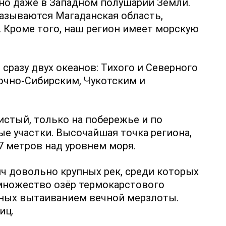
чно даже в Западном полушарии Земли.
зываются Магаданская область,
. Кроме того, наш регион имеет морскую
сразу двух океанов: Тихого и Северного
очно-Сибирским, Чукотским и
стый, только на побережье и по
е участки. Высочайшая точка региона,
7 метров над уровнем моря.
яч довольно крупных рек, среди которых
 множество озёр термокарстового
нных вытаиванием вечной мерзлоты.
иц.