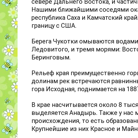
севере Дальнего Востока, и части
Нашими ближайшими соседями ока
республика Саха и Камчатский край
границу с США.
Берега Чукотки омываются водами 
Ледовитого, и тремя морями: Вост
Беринговым.
Рельеф края преимущественно гори
долинам рек встречаются равнинны
гора Исходная, поднимается на 188
В крае насчитывается около 8 тыс
выделяется Анадырь. Также у нас
происхождения, то есть образова
Крупнейшие из них Красное и Майн