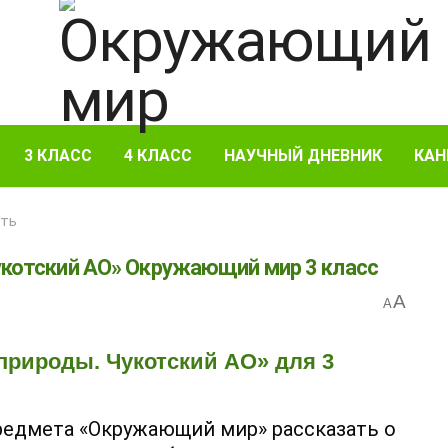
3 КЛАСС
4 КЛАСС
НАУЧНЫЙ ДНЕВНИК
КАН
сть
укотский АО» Окружающий мир 3 класс
A
A
природы. Чукотский АО» для 3
предмета «Окружающий мир» рассказать о