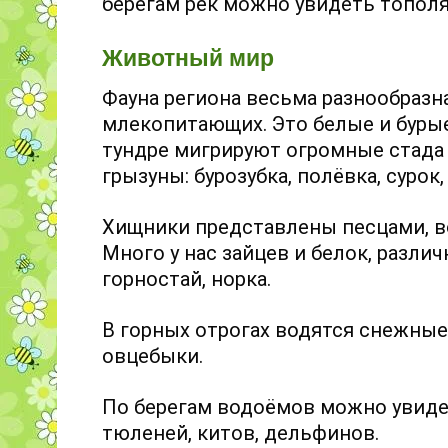
берегам рек можно увидеть тополя
Животный мир
Фауна региона весьма разнообразна
млекопитающих. Это белые и бурые
тундре мигрируют огромные стада 
грызуны: бурозубка, полёвка, сурок,
Хищники представлены песцами, в
Много у нас зайцев и белок, различ
горностай, норка.
В горных отрогах водятся снежные 
овцебыки.
По берегам водоёмов можно увидет
тюленей, китов, дельфинов.