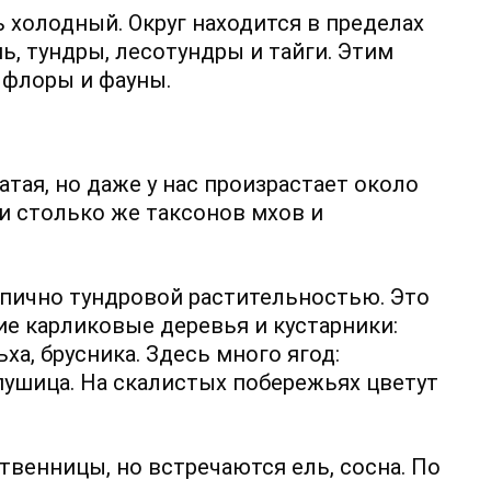
ь холодный. Округ находится в пределах
ь, тундры, лесотундры и тайги. Этим
 флоры и фауны.
тая, но даже у нас произрастает около
и столько же таксонов мхов и
ипично тундровой растительностью. Это
е карликовые деревья и кустарники:
ха, брусника. Здесь много ягод:
 пушица. На скалистых побережьях цветут
твенницы, но встречаются ель, сосна. По