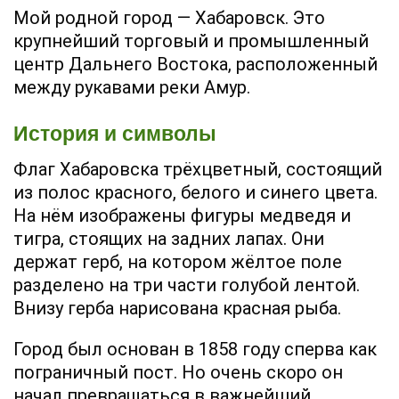
Мой родной город — Хабаровск. Это
крупнейший торговый и промышленный
центр Дальнего Востока, расположенный
между рукавами реки Амур.
История и символы
Флаг Хабаровска трёхцветный, состоящий
из полос красного, белого и синего цвета.
На нём изображены фигуры медведя и
тигра, стоящих на задних лапах. Они
держат герб, на котором жёлтое поле
разделено на три части голубой лентой.
Внизу герба нарисована красная рыба.
Город был основан в 1858 году сперва как
пограничный пост. Но очень скоро он
начал превращаться в важнейший