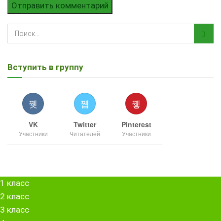
Вступить в группу
VK
Twitter
Pinterest
Участники
Читателей
Участники
1 класс
2 класс
3 класс