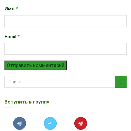
Имя
*
Email
*
Вступить в группу