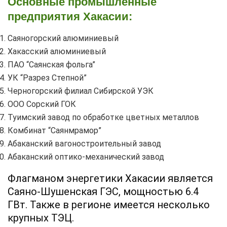
Основные промышленные
предприятия Хакасии:
Саяногорский алюминиевый
Хакасский алюминиевый
ПАО “Саянская фольга”
УК “Разрез Степной”
Черногорский филиал Сибирской УЭК
ООО Сорский ГОК
Туимский завод по обработке цветных металлов
Комбинат “Саянмрамор”
Абаканский вагоностроительный завод
Абаканский оптико-механический завод
Флагманом энергетики Хакасии является
Саяно-Шушенская ГЭС, мощностью 6.4
ГВт. Также в регионе имеется несколько
крупных ТЭЦ.