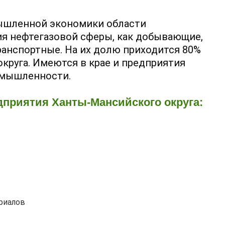
ышленной экономики области
я нефтегазовой сферы, как добывающие,
ранспортные. На их долю приходится 80%
округа. Имеются в крае и предприятия
омышленности.
риятия Ханты-Мансийского округа:
риалов