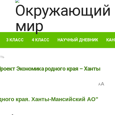
3 КЛАСС
4 КЛАСС
НАУЧНЫЙ ДНЕВНИК
КАН
сть
Проект Экономика родного края – Ханты
A
A
одного края. Ханты-Мансийский АО”