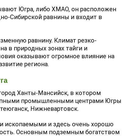
ывают Югра, либо ХМАО, он расположен
дно-Сибирской равнины и входит в
зменную равнину. Климат резко-
а в природных зонах тайги и
ловия оказывают огромное влияние на
звитие региона.
га
ород Ханты-Мансийск, в котором
рупными промышленными центрами Югры
фтеюганск, Нижневартовск.
и ископаемыми и здесь очень хорошо
ость. Основным подземным богатством