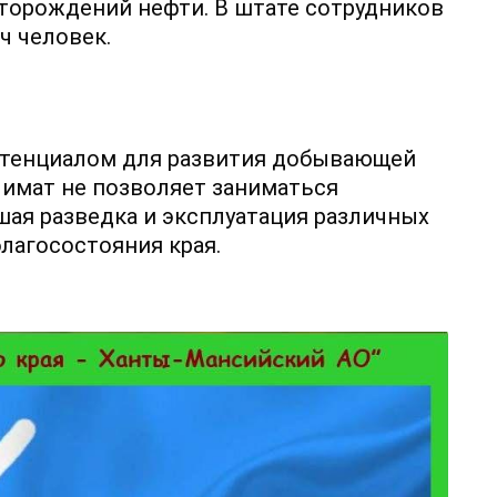
торождений нефти. В штате сотрудников
ч человек.
отенциалом для развития добывающей
имат не позволяет заниматься
ая разведка и эксплуатация различных
лагосостояния края.