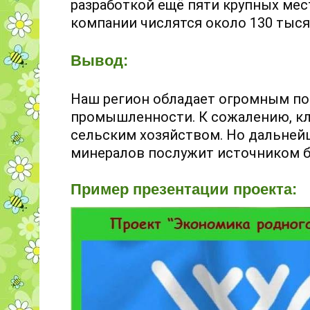
разработкой ещё пяти крупных мес
компании числятся около 130 тыся
Вывод:
Наш регион обладает огромным п
промышленности. К сожалению, кл
сельским хозяйством. Но дальнейш
минералов послужит источником б
Пример презентации проекта: