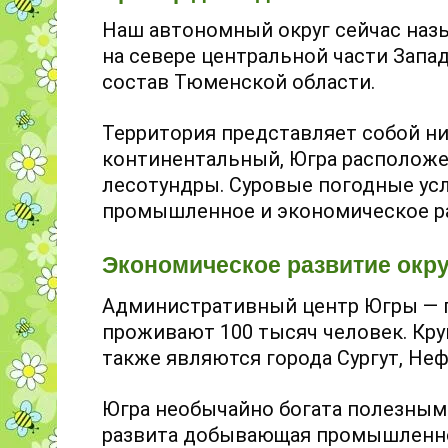
Наш автономный округ сейчас наз
на севере центральной части Запа
состав Тюменской области.
Территория представляет собой ни
континентальный, Югра расположен
лесотундры. Суровые погодные ус
промышленное и экономическое ра
Экономическое развитие окру
Административный центр Югры — г
проживают 100 тысяч человек. К
также являются города Сургут, Не
Югра необычайно богата полезным
развита добывающая промышленн