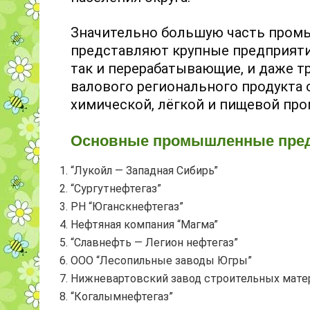
Значительно большую часть пром
представляют крупные предприяти
так и перерабатывающие, и даже т
валового регионального продукта 
химической, лёгкой и пищевой пр
Основные промышленные предп
“Лукойл — Западная Сибирь”
“Сургутнефтегаз”
РН “Юганскнефтегаз”
Нефтяная компания “Магма”
“Славнефть — Легион нефтегаз”
ООО “Лесопильные заводы Югры”
Нижневартовский завод строительных мате
“Когалымнефтегаз”