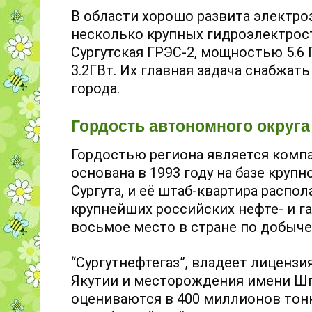
В области хорошо развита электроэ
несколько крупных гидроэлектрос
Сургутская ГРЭС-2, мощностью 5.6 
3.2ГВт. Их главная задача снабжа
города.
Гордость автономного округа
Гордостью региона является компа
основана в 1993 году на базе кру
Сургута, и её штаб-квартира распол
крупнейших российских нефте- и 
восьмое место в стране по добыче
“Сургутнефтегаз”, владеет лицензи
Якутии и месторождения имени Шп
оцениваются в 400 миллионов тонн