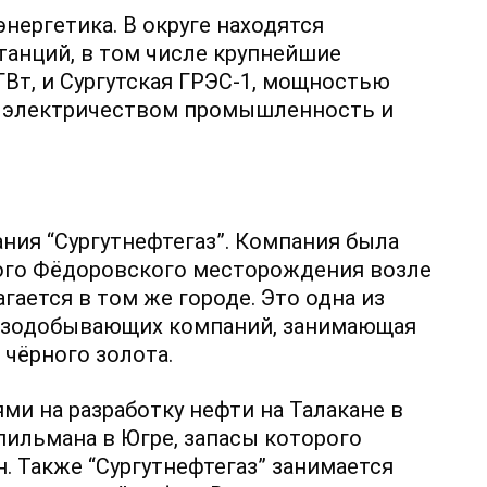
нергетика. В округе находятся
танций, в том числе крупнейшие
ГВт, и Сургутская ГРЭС-1, мощностью
ть электричеством промышленность и
ния “Сургутнефтегаз”. Компания была
пного Фёдоровского месторождения возле
агается в том же городе. Это одна из
газодобывающих компаний, занимающая
 чёрного золота.
ями на разработку нефти на Талакане в
ильмана в Югре, запасы которого
. Также “Сургутнефтегаз” занимается