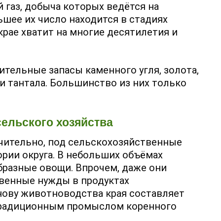
 газ, добыча которых ведётся на
шее их число находится в стадиях
 крае хватит на многие десятилетия и
ительные запасы каменного угля, золота,
 и тантала. Большинство из них только
ельского хозяйства
ачительно, под сельскохозяйственные
ории округа. В небольших объёмах
бразные овощи. Впрочем, даже они
венные нужды в продуктах
нову животноводства края составляет
 традиционным промыслом коренного