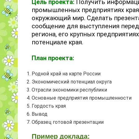
Цель проекта:
Получить информаци
промышленных предприятиях края,
окружающий мир. Сделать презент
сообщение для выступления перед
региона, его крупных предприятия
потенциале края.
План проекта:
Родной край на карте России
Экономический потенциал округа
Отрасли экономики республики
Основные предприятия промышленности
Гордость края
Вывод
Образец готовой презентации
Пример доклада: