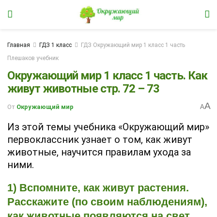
Главная
ГДЗ 1 класс
ГДЗ Окружающий мир 1 класс 1 часть
Плешаков учебник
Окружающий мир 1 класс 1 часть. Как
живут животные стр. 72 – 73
A
От
Окружающий мир
A
Из этой темы учебника «Окружающий мир»
первоклассник узнает о том, как живут
животные, научится правилам ухода за
ними.
1) Вспомните, как живут растения.
Расскажите (по своим наблюдениям),
как животные появляются на свет,