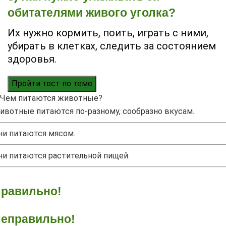
обитателями живого уголка?
Их нужно кормить, поить, играть с ними,
убирать в клетках, следить за состоянием
здоровья.
Пройти тест по теме
Чем питаются животные?
ивотные питаются по-разному, сообразно вкусам.
ни питаются мясом.
ни питаются растительной пищей.
равильно!
еправильно!