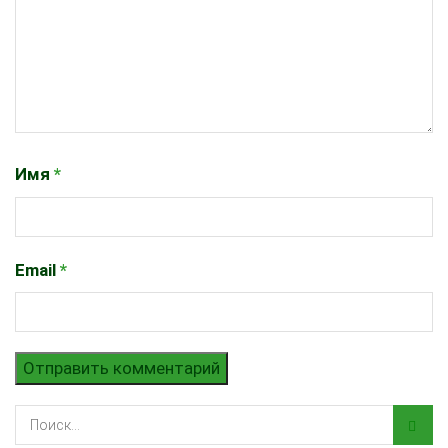
Имя
*
Email
*