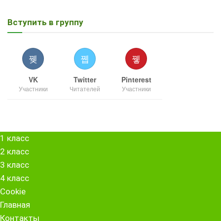
Вступить в группу
VK
Twitter
Pinterest
Участники
Читателей
Участники
1 класс
2 класс
3 класс
4 класс
Cookie
Главная
Контакты