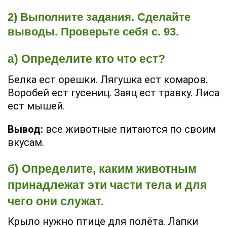
2) Выполните задания. Сделайте
выводы. Проверьте себя с. 93.
а) Определите кто что ест?
Белка ест орешки. Лягушка ест комаров.
Воробей ест гусениц. Заяц ест травку. Лиса
ест мышей.
Вывод:
все животные питаются по своим
вкусам.
б) Определите, каким животным
принадлежат эти части тела и для
чего они служат.
Крыло нужно птице для полёта. Лапки