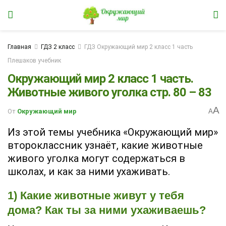
Главная
ГДЗ 2 класс
ГДЗ Окружающий мир 2 класс 1 часть
Плешаков учебник
Окружающий мир 2 класс 1 часть.
Животные живого уголка стр. 80 – 83
A
От
Окружающий мир
A
Из этой темы учебника «Окружающий мир»
второклассник узнаёт, какие животные
живого уголка могут содержаться в
школах, и как за ними ухаживать.
1) Какие животные живут у тебя
дома? Как ты за ними ухаживаешь?