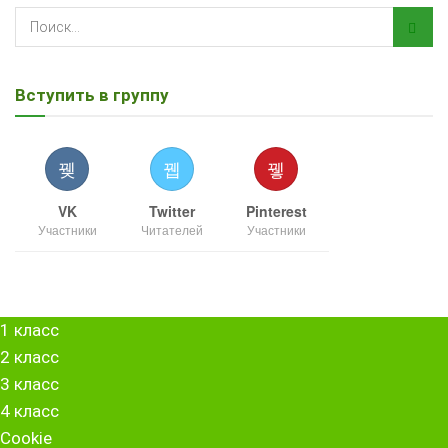
Вступить в группу
VK
Twitter
Pinterest
Участники
Читателей
Участники
1 класс
2 класс
3 класс
4 класс
Cookie