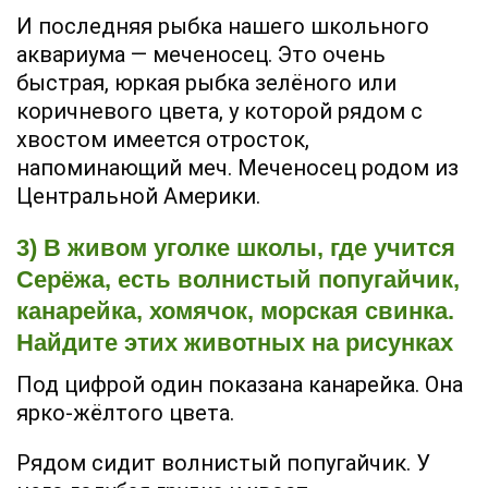
И последняя рыбка нашего школьного
аквариума — меченосец. Это очень
быстрая, юркая рыбка зелёного или
коричневого цвета, у которой рядом с
хвостом имеется отросток,
напоминающий меч. Меченосец родом из
Центральной Америки.
3) В живом уголке школы, где учится
Серёжа, есть волнистый попугайчик,
канарейка, хомячок, морская свинка.
Найдите этих животных на рисунках
Под цифрой один показана канарейка. Она
ярко-жёлтого цвета.
Рядом сидит волнистый попугайчик. У