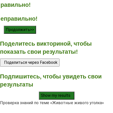
равильно!
еправильно!
Продолжить>>
Поделитесь викториной, чтобы
показать свои результаты!
Поделиться через Facebook
Подпишитесь, чтобы увидеть свои
результаты
Show my results
Проверка знаний по теме «Животные живого уголка»