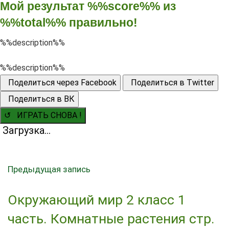
Мой результат %%score%% из
%%total%% правильно!
%%description%%
%%description%%
Поделиться через Facebook
Поделиться в Twitter
Поделиться в ВК
↺ ИГРАТЬ СНОВА !
Загрузка...
Предыдущая запись
Окружающий мир 2 класс 1
часть. Комнатные растения стр.