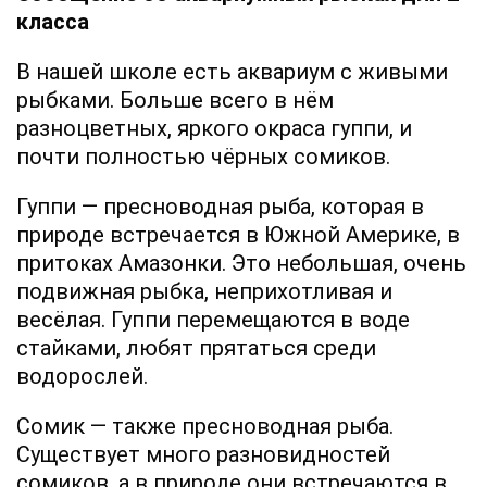
класса
В нашей школе есть аквариум с живыми
рыбками. Больше всего в нём
разноцветных, яркого окраса гуппи, и
почти полностью чёрных сомиков.
Гуппи — пресноводная рыба, которая в
природе встречается в Южной Америке, в
притоках Амазонки. Это небольшая, очень
подвижная рыбка, неприхотливая и
весёлая. Гуппи перемещаются в воде
стайками, любят прятаться среди
водорослей.
Сомик — также пресноводная рыба.
Существует много разновидностей
сомиков, а в природе они встречаются в