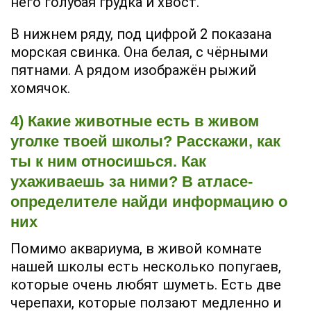
него голубая грудка и хвост.
В нижнем ряду, под цифрой 2 показана
морская свинка. Она белая, с чёрными
пятнами. А рядом изображён рыжий
хомячок.
4) Какие животные есть в живом
уголке твоей школы? Расскажи, как
ты к ним относишься. Как
ухаживаешь за ними? В атласе-
определителе найди информацию о
них
Помимо аквариума, в живой комнате
нашей школы есть несколько попугаев,
которые очень любят шуметь. Есть две
черепахи, которые ползают медленно и