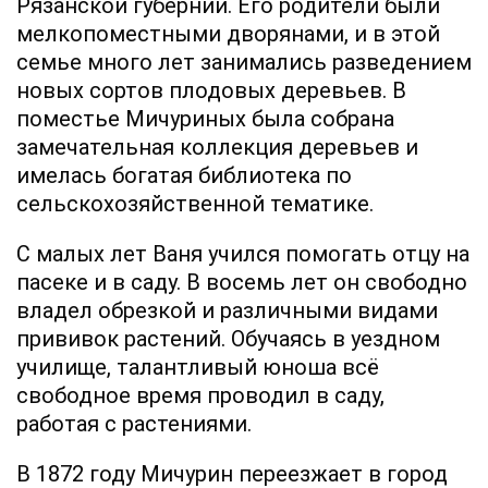
Рязанской губернии. Его родители были
мелкопоместными дворянами, и в этой
семье много лет занимались разведением
новых сортов плодовых деревьев. В
поместье Мичуриных была собрана
замечательная коллекция деревьев и
имелась богатая библиотека по
сельскохозяйственной тематике.
С малых лет Ваня учился помогать отцу на
пасеке и в саду. В восемь лет он свободно
владел обрезкой и различными видами
прививок растений. Обучаясь в уездном
училище, талантливый юноша всё
свободное время проводил в саду,
работая с растениями.
В 1872 году Мичурин переезжает в город