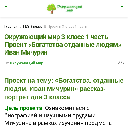
Главная
ГДЗ 3 класс
Проекты 3 класс 1 часть
Окружающий мир 3 класс 1 часть
Проект «Богатства отданные людям»
Иван Мичурин
A
От
Окружающий мир
A
Проект на тему: «Богатства, отданные
людям. Иван Мичурин» рассказ-
портрет для 3 класса
Цель проекта:
Ознакомиться с
биографией и научными трудами
Мичурина
в рамках изучения предмета