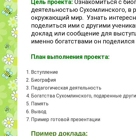
Цель проекта:
Ознакомиться с био
деятельностью Сухомлинского
, в
окружающий мир.
Узнать интересн
поделиться ими с другими ученик
доклад или сообщение для выступ
именно богатствами он поделился
План выполнения проекта:
Вступление
Биография
Педагогическая деятельность
Богатства Сухомлинского, подаренные друг
Память
Вывод
Пример готовой презентации
Пример доклада: