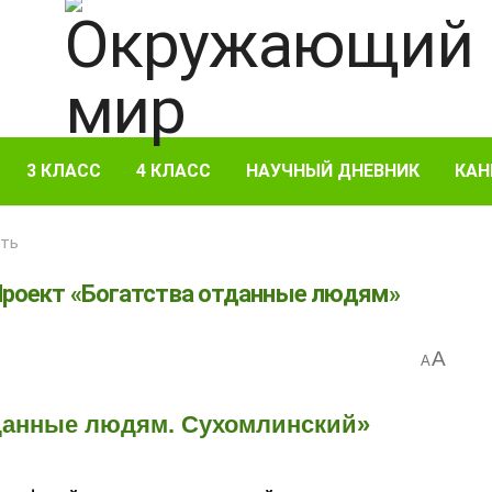
3 КЛАСС
4 КЛАСС
НАУЧНЫЙ ДНЕВНИК
КАН
сть
Проект «Богатства отданные людям»
A
A
отданные людям. Сухомлинский»