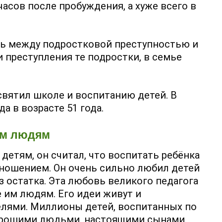
асов после пробуждения, а хуже всего в
зь между подростковой преступностью и
и преступления те подростки, в семье
вятил школе и воспитанию детей. В
да в возрасте 51 года.
им людям
детям, он считал, что воспитать ребёнка
ношением. Он очень сильно любил детей
з остатка. Эта любовь великого педагога
е им людям. Его идеи живут и
лями. Миллионы детей, воспитанных по
хорошими людьми, настоящими сынами