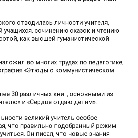
кого отводилась личности учителя,
 учащихся, сочинению сказок и чтению
асотой, как высшей гуманистической
зложил во многих трудах по педагогике,
нография «Этюды о коммунистическом
ее 30 различных книг, основными из
ителю» и «Сердце отдаю детям».
льности великий учитель особое
ая, что правильно подобранный режим
учиться. Он писал, что новые знания