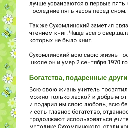
лучше усваиваются в первые пять ч
последние пять часов перед сном.
Так же Сухомлинский заметил свя
чтением книг. Чаще всего свершал
которых не было книг.
Сухомлинский всю свою жизнь пос
школе он и умер 2 сентября 1970 го
Богатства, подаренные друг
Всю свою жизнь учитель посвятил 
можно только лаской и добрым от
и подарил им свою любовь, всю бе
и есть главное богатство, отданно
продолжают использоваться учите
методике Сухомлинского, стали 