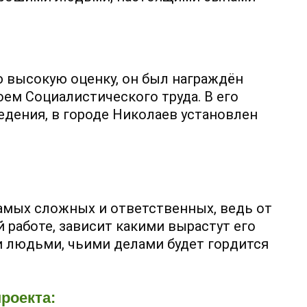
 высокую оценку, он был награждён
оем Социалистического труда. В его
едения, в городе Николаев установлен
самых сложных и ответственных, ведь от
й работе, зависит какими вырастут его
и людьми, чьими делами будет гордится
роекта: