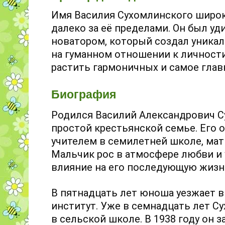
Имя Василия Сухомлинского широко 
далеко за её пределами. Он был у
новатором, который создал уникал
на гуманном отношении к личности 
растить гармоничных и самое глав
Биография
Родился Василий Александрович Су
простой крестьянской семье. Его 
учителем в семилетней школе, мать
Мальчик рос в атмосфере любви и 
влияние на его последующую жизн
В пятнадцать лет юноша уезжает в
институт. Уже в семнадцать лет С
в сельской школе. В 1938 году он 