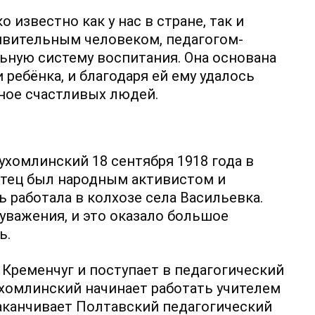
известно как у нас в стране, так и
дивительным человеком, педагогом-
ьную систему воспитания. Она основана
ребёнка, и благодаря ей ему удалось
ное счастливых людей.
хомлинский 18 сентября 1918 года в
отец был народным активистом и
 работала в колхозе села Васильевка.
уважения, и это оказало большое
ь.
 Кременчуг и поступает в педагогический
ухомлинский начинает работать учителем
заканчивает Полтавский педагогический