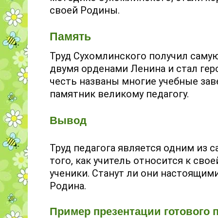
своей Родины.
Память
Труд Сухомлинского получил самую
двумя орденами Ленина и стал гер
честь названы многие учебные зав
памятник великому педагогу.
Вывод
Труд педагога является одним из 
того, как учитель относится к свое
ученики. Станут ли они настоящим
Родина.
Пример презентации готового п