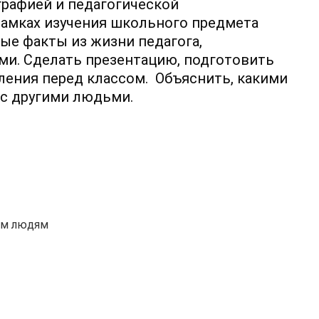
графией и педагогической
 рамках изучения школьного предмета
ые факты из жизни педагога,
ами.
Сделать презентацию, подготовить
ления перед классом.
Объяснить, какими
 с другими людьми.
им людям