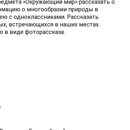
предмета «Окружающий мир» рассказать о
ормацию о многообразии природы в
ею с одноклассниками. Рассказать
х, встречающихся в наших местах.
 в виде фоторассказа.
.