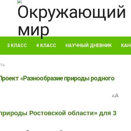
3 КЛАСС
4 КЛАСС
НАУЧНЫЙ ДНЕВНИК
КАН
сть
 Проект «Разнообразие природы родного
A
A
 природы Ростовской области» для 3