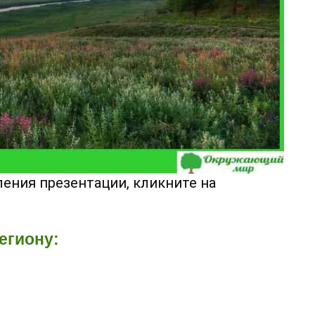
ения презентации, кликните на
егиону: