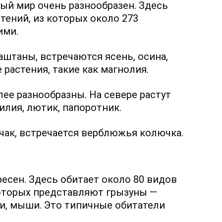
ный мир очень разнообразен. Здесь
тений, из которых около 273
ими.
каштаны, встречаются ясень, осина,
 растения, такие как магнолия.
ее разнообразны. На севере растут
илия, лютик, папоротник.
пчак, встречается верблюжья колючка.
есен. Здесь обитает около 80 видов
оторых представляют грызуны —
ки, мыши. Это типичные обитатели