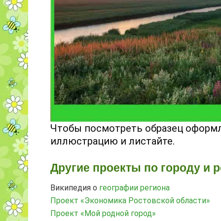
Чтобы посмотреть образец оформл
иллюстрацию и листайте.
Другие проекты по городу и р
Википедия о
географии региона
Проект «Экономика Ростовской области»
Проект «Мой родной город»