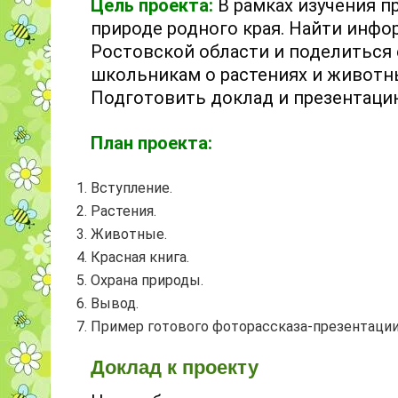
Цель проекта:
В рамках изучения 
природе родного края. Найти инф
Ростовской области и поделиться 
школьникам о растениях и животны
Подготовить доклад и презентацию
План проекта:
Вступление.
Растения.
Животные.
Красная книга.
Охрана природы.
Вывод.
Пример готового фоторассказа-презентации
Доклад к проекту