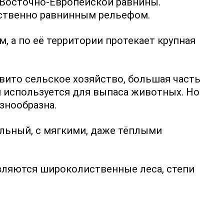
 Восточно-Европейской равнины.
ственно равнинным рельефом.
, а по её территории протекает крупная
вито сельское хозяйство, большая часть
и используется для выпаса животных. Но
знообразна.
льный, с мягкими, даже тёплыми
ляются широколиственные леса, степи