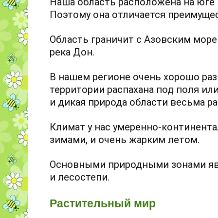
Наша область расположена на юге
Поэтому она отличается преимуще
Область граничит с Азовским морем
река Дон.
В нашем регионе очень хорошо раз
территории распахана под поля ил
и дикая природа области весьма ра
Климат у нас умеренно-континента
зимами, и очень жарким летом.
Основными природными зонами яв
и лесостепи.
Растительный мир