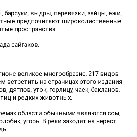
, барсуки, выдры, перевязки, зайцы, ежи,
опытные предпочитают широколиственные
ытые пространства.
ада сайгаков.
ионе великое многообразие, 217 видов
м встретить на страницах этого издания
в, дятлов, уток, горлицу, чаек, бакланов,
птиц и редких животных.
доёмах области обычными являются сом,
олобик, угорь. В реки заходят на нерест
дь.