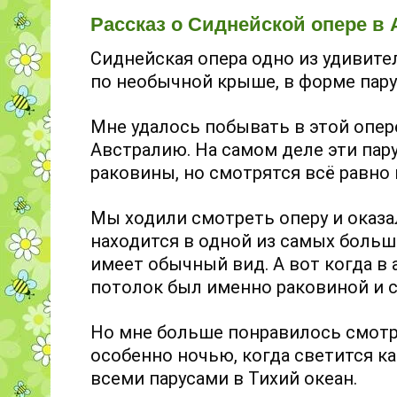
Рассказ о Сиднейской опере в 
Сиднейская опера одно из удивите
по необычной крыше, в форме пару
Мне удалось побывать в этой опер
Австралию. На самом деле эти па
раковины, но смотрятся всё равно
Мы ходили смотреть оперу и оказа
находится в одной из самых больш
имеет обычный вид. А вот когда в 
потолок был именно раковиной и с
Но мне больше понравилось смотр
особенно ночью, когда светится к
всеми парусами в Тихий океан.