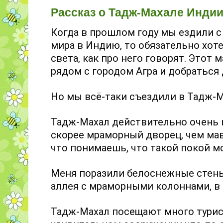
Рассказ о Тадж-Махале Индии
Когда в прошлом году мы ездили 
мира в Индию, то обязательно хот
света, как про него говорят. Этот 
рядом с городом Агра и добраться 
Но мы всё-таки съездили в Тадж-М
Тадж-Махал действительно очень 
скорее мраморный дворец, чем мавз
что понимаешь, что такой покой м
Меня поразили белоснежные стены
аллея с мраморными колоннами, в
Тадж-Махал посещают много турис