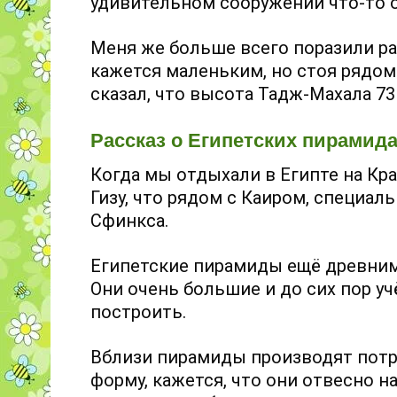
удивительном сооружении что-то ос
Меня же больше всего поразили ра
кажется маленьким, но стоя рядом 
сказал, что высота Тадж-Махала 73
Рассказ о Египетских пирамида
Когда мы отдыхали в Египте на Кр
Гизу, что рядом с Каиром, специа
Сфинкса.
Египетские пирамиды ещё древними
Они очень большие и до сих пор уч
построить.
Вблизи пирамиды производят потр
форму, кажется, что они отвесно н