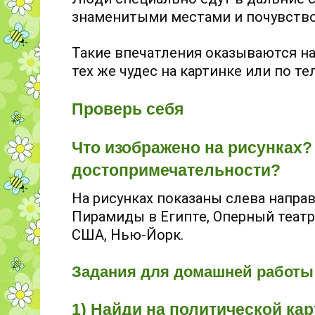
знаменитыми местами и почувство
Такие впечатления оказываются на
тех же чудес на картинке или по те
Проверь себя
Что изображено на рисунках? 
достопримечательности?
На рисунках показаны слева напра
Пирамиды в Египте, Оперный театр
США, Нью-Йорк.
Задания для домашней работы
1) Найди на политической кар