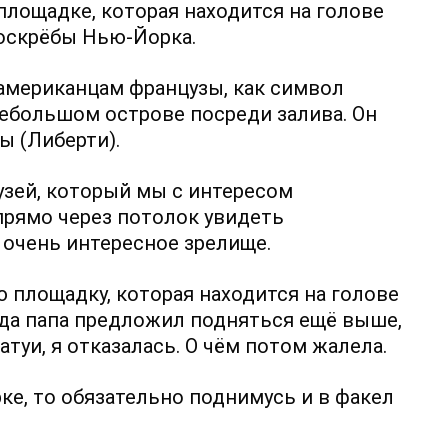
лощадке, которая находится на голове
боскрёбы Нью-Йорка.
 американцам французы, как символ
небольшом острове посреди залива. Он
ы (Либерти).
узей, который мы с интересом
прямо через потолок увидеть
 очень интересное зрелище.
площадку, которая находится на голове
гда папа предложил подняться ещё выше,
туи, я отказалась. О чём потом жалела.
ке, то обязательно поднимусь и в факел