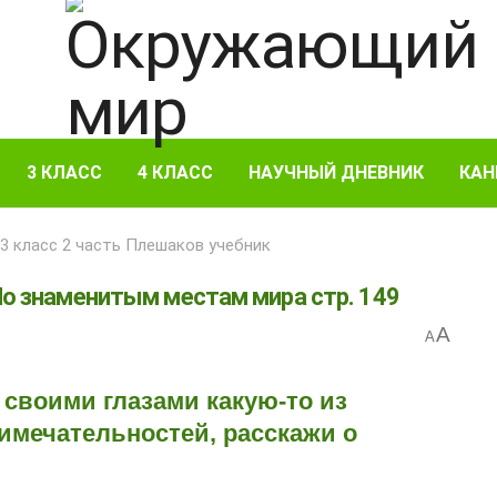
3 КЛАСС
4 КЛАСС
НАУЧНЫЙ ДНЕВНИК
КАН
 класс 2 часть Плешаков учебник
По знаменитым местам мира стр. 149
A
A
 своими глазами какую-то из
ме­чательностей, расскажи о