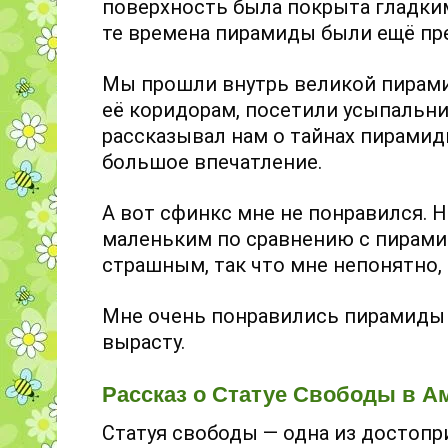
поверхность была покрыта гладким
те времена пирамиды были ещё пр
Мы прошли внутрь великой пирами
её коридорам, посетили усыпальни
рассказывал нам о тайнах пирамиды
большое впечатление.
А вот сфинкс мне не понравился. Н
маленьким по сравнению с пирамид
страшным, так что мне непонятно,
Мне очень понравились пирамиды и
вырасту.
Рассказ о Статуе Свободы в Ам
Статуя свободы — одна из достоп