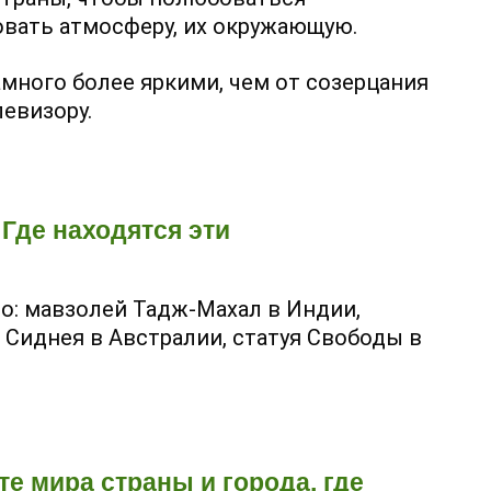
вать атмосферу, их окружающую.
много более яркими, чем от созерцания
левизору.
Где находятся эти
во: мавзолей Тадж-Махал в Индии,
 Сиднея в Австралии, статуя Свободы в
те мира страны и города, где