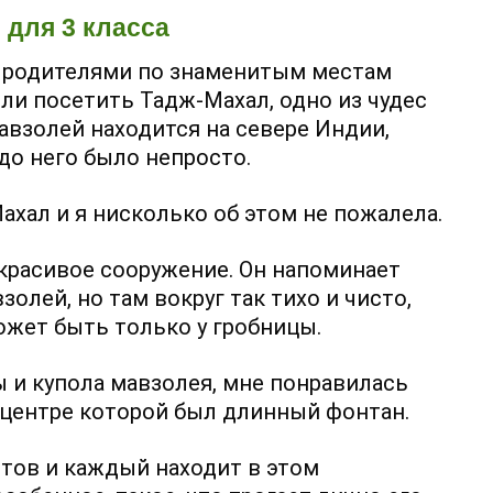
 для 3 класса
с родителями по знаменитым местам
ели посетить Тадж-Махал, одно из чудес
мавзолей находится на севере Индии,
до него было непросто.
ахал и я нисколько об этом не пожалела.
красивое сооружение. Он напоминает
олей, но там вокруг так тихо и чисто,
ожет быть только у гробницы.
 и купола мавзолея, мне понравилась
 центре которой был длинный фонтан.
тов и каждый находит в этом