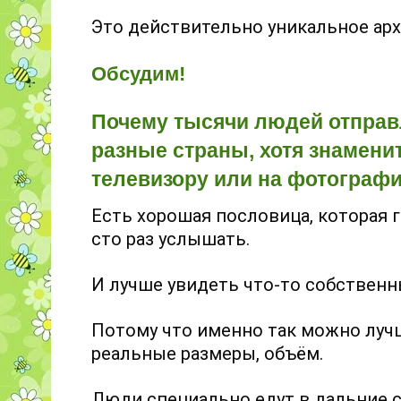
Это действительно уникальное арх
Обсудим!
Почему тысячи людей отправ
разные страны, хотя знамени
телевизору или на фотографи
Есть хорошая пословица, которая г
сто раз услышать.
И лучше увидеть что-то собственн
Потому что именно так можно лучш
реальные размеры, объём.
Люди специально едут в дальние 