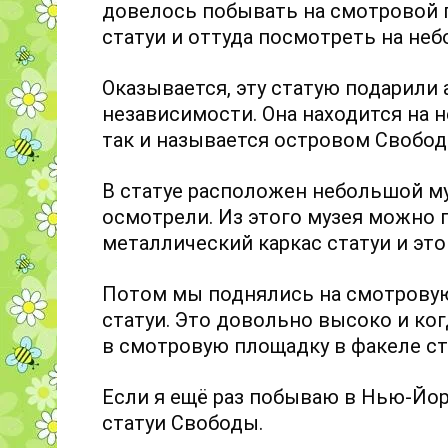
довелось побывать на смотровой п
статуи и оттуда посмотреть на не
Оказывается, эту статую подарили
независимости. Она находится на 
так и называется островом Свобод
В статуе расположен небольшой м
осмотрели. Из этого музея можно 
металлический каркас статуи и это
Потом мы поднялись на смотровую 
статуи. Это довольно высоко и ко
в смотровую площадку в факеле ста
Если я ещё раз побываю в Нью-Йор
статуи Свободы.