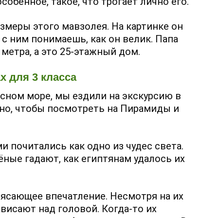
обенное, такое, что трогает лично его.
змеры этого мавзолея. На картинке он
с ним понимаешь, как он велик. Папа
 метра, а это 25-этажный дом.
х для 3 класса
асном море, мы ездили на экскурсию в
льно, чтобы посмотреть на Пирамиды и
 почитались как одно из чудес света.
ёные гадают, как египтянам удалось их
ясающее впечатление. Несмотря на их
ависают над головой. Когда-то их