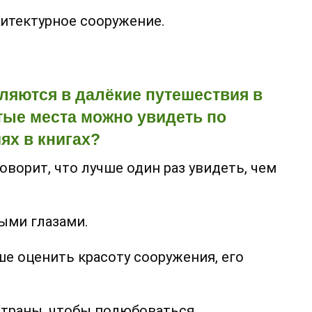
итектурное сооружение.
ляются в далёкие путешествия в
тые места можно увидеть по
ях в книгах?
оворит, что лучше один раз увидеть, чем
ыми глазами.
е оценить красоту сооружения, его
страны, чтобы полюбоваться