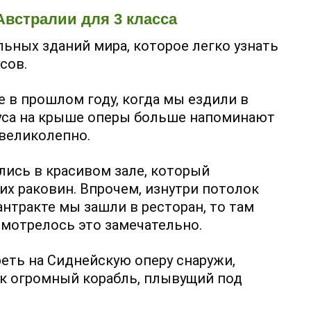
Австралии для 3 класса
льных зданий мира, которое легко узнать
сов.
е в прошлом году, когда мы ездили в
руса на крыше оперы больше напоминают
 великолепно.
лись в красивом зале, который
их раковин. Впрочем, изнутри потолок
антракте мы зашли в ресторан, то там
мотрелось это замечательно.
еть на Сиднейскую оперу снаружи,
ак огромный корабль, плывущий под