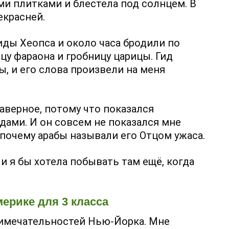
и плитками и блестела под солнцем. В
екрасней.
ды Хеопса и около часа бродили по
цу фараона и гробницу царицы. Гид
, и его слова произвели на меня
аверное, потому что показался
ами. И он совсем не показался мне
 почему арабы называли его Отцом ужаса.
 я бы хотела побывать там ещё, когда
ерике для 3 класса
римечательностей Нью-Йорка. Мне