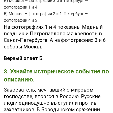
Б) Москва — фотографии 3 и 6. Петербург —
фотографии 1 и 4
В) Москва — фотографии 2 и 1. Петербург —
фотографии 4 и 5
На фотографиях 1 и 4 показаны Медный
всадник и Петропавловская крепость в
Санкт-Петербурге. А на фотографиях 3 и 6
соборы Москвы.
Верный ответ Б.
3. Узнайте историческое событие по
описанию.
Завоеватель, мечтавший о мировом
господстве, вторгся в Россию. Русские
люди единодушно выступили против
захватчиков. В Бородинском сражении