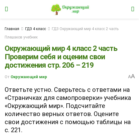
Главная
ГДЗ 4 класс
ГДЗ Окружающий мир 4 класс 2 часть
Плешаков учебник
Окружающий мир 4 класс 2 часть
Проверим себя и оценим свои
достижения стр. 206 – 219
A
От
Окружающий мир
A
Ответьте устно. Сверьтесь с ответами на
«Страничках для самопроверки» учебника
«Окружающий мир». Подсчитайте
количество верных ответов. Оцените
свои достижения с помощью таблицы на
с. 221.