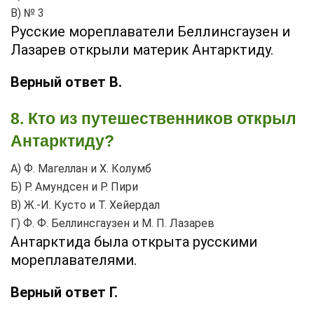
В) № 3
Русские мореплаватели Беллинсгаузен и
Лазарев открыли материк Антарктиду.
Верный ответ В.
8. Кто из путешественников открыл
Антарктиду?
А) Ф. Магеллан и X. Колумб
Б) Р. Амундсен и Р. Пири
В) Ж.-И. Кусто и Т. Хейердал
Г) Ф. Ф. Беллинсгаузен и М. П. Лазарев
Антарктида была открыта русскими
мореплавателями.
Верный ответ Г.