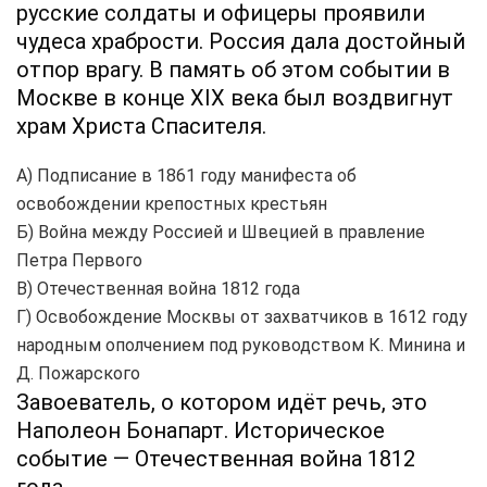
русские солдаты и офицеры проявили
чудеса храбрости. Россия дала достойный
отпор врагу. В память об этом событии в
Москве в конце XIX века был воздвигнут
храм Христа Спасителя.
А) Подписание в 1861 году манифеста об
освобождении крепостных крестьян
Б) Война между Россией и Швецией в правление
Петра Первого
В) Отечественная война 1812 года
Г) Освобождение Москвы от захватчиков в 1612 году
народным ополчением под руководством К. Минина и
Д. Пожарского
Завоеватель, о котором идёт речь, это
Наполеон Бонапарт. Историческое
событие — Отечественная война 1812
года.