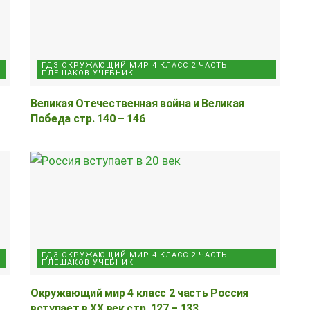
ГДЗ ОКРУЖАЮЩИЙ МИР 4 КЛАСС 2 ЧАСТЬ
ПЛЕШАКОВ УЧЕБНИК
Великая Отечественная война и Великая
Победа стр. 140 – 146
ГДЗ ОКРУЖАЮЩИЙ МИР 4 КЛАСС 2 ЧАСТЬ
ПЛЕШАКОВ УЧЕБНИК
Окружающий мир 4 класс 2 часть Россия
вступает в ХХ век стр. 127 – 133