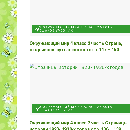
ГДЗ ОКРУЖАЮЩИЙ МИР 4 КЛАСС 2 ЧАСТЬ
ПЛЕШАКОВ УЧЕБНИК
Окружающий мир 4 класс 2 часть Страна,
открывшая путь в космос стр. 147 – 150
ГДЗ ОКРУЖАЮЩИЙ МИР 4 КЛАСС 2 ЧАСТЬ
ПЛЕШАКОВ УЧЕБНИК
Окружающий мир 4 класс 2 часть Страницы
истории 1920- 1930-х годов стр. 136 – 139