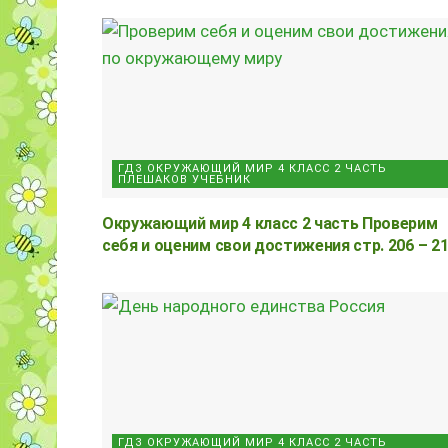
ГДЗ ОКРУЖАЮЩИЙ МИР 4 КЛАСС 2 ЧАСТЬ
ПЛЕШАКОВ УЧЕБНИК
Окружающий мир 4 класс 2 часть Проверим
себя и оценим свои достижения стр. 206 – 2
ГДЗ ОКРУЖАЮЩИЙ МИР 4 КЛАСС 2 ЧАСТЬ