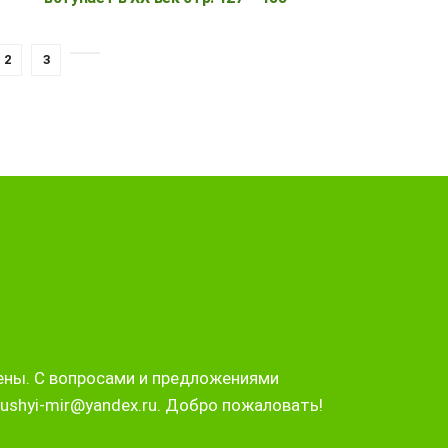
2
3
ены. С вопросами и предложениями
ushyi-mir@yandex.ru. Добро пожаловать!