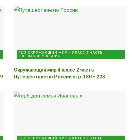
ГДЗ ОКРУЖАЮЩИЙ МИР 4 КЛАСС 2 ЧАСТЬ
ПЛЕШАКОВ УЧЕБНИК
Окружающий мир 4 класс 2 часть
19
Путешествие по России стр. 180 – 203
ГДЗ ОКРУЖАЮЩИЙ МИР 4 КЛАСС 2 ЧАСТЬ