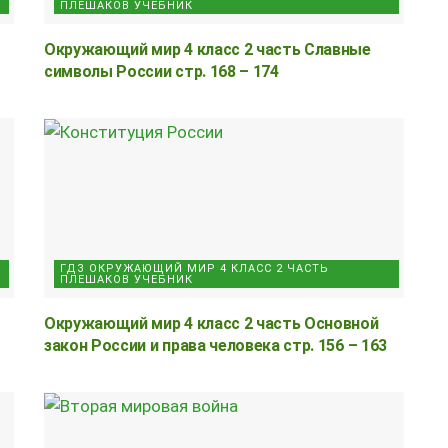
ПЛЕШАКОВ УЧЕБНИК
Окружающий мир 4 класс 2 часть Славные
символы России стр. 168 – 174
ГДЗ ОКРУЖАЮЩИЙ МИР 4 КЛАСС 2 ЧАСТЬ
ПЛЕШАКОВ УЧЕБНИК
Окружающий мир 4 класс 2 часть Основной
закон России и права человека стр. 156 – 163