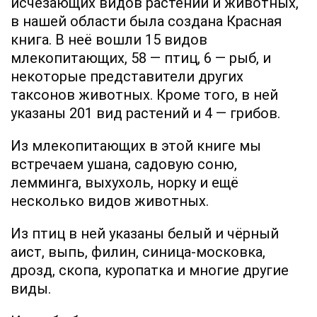
исчезающих видов растений и животных,
в нашей области была создана Красная
книга. В неё вошли 15 видов
млекопитающих, 58 — птиц, 6 — рыб, и
некоторые представители других
таксонов животных. Кроме того, в ней
указаны 201 вид растений и 4 — грибов.
Из млекопитающих в этой книге мы
встречаем ушана, садовую соню,
лемминга, выхухоль, норку и ещё
несколько видов животных.
Из птиц в ней указаны белый и чёрный
аист, выпь, филин, синица-московка,
дрозд, скопа, куропатка и многие другие
виды.