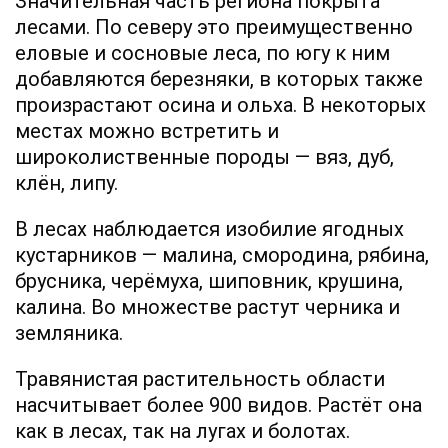
Значительная часть региона покрыта
лесами. По северу это преимущественно
еловые и сосновые леса, по югу к ним
добавляются березняки, в которых также
произрастают осина и ольха. В некоторых
местах можно встретить и
широколиственные породы — вяз, дуб,
клён, липу.
В лесах наблюдается изобилие ягодных
кустарников — малина, смородина, рябина,
брусника, черёмуха, шиповник, крушина,
калина. Во множестве растут черника и
земляника.
Травянистая растительность области
насчитывает более 900 видов. Растёт она
как в лесах, так на лугах и болотах.