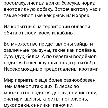
росомаху, лисицу, волка, барсука, норку,
енотовидную собаку. Встречаются у нас и
такие животные как рысь или хорёк.
Из копытных на территории области
обитают лоси, косули, кабаны.
Во множестве представлены зайцы и
различные грызуны, такие как полёвка,
бурундук, белка. А по берегам водоёмов
водятся более крупные ондатра и бобр.
Насекомоядные представлены кротами.
Мир пернатых ещё более разнообразен,
чем млекопитающих. В лесах во
множестве водятся дятлы, свиристели,
снегири, щеглы, клесты, поползень,
мухоловки, синички, пеночки.