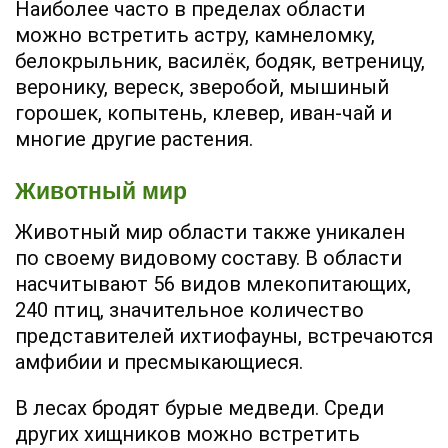
Наиболее часто в пределах области
можно встретить астру, камнеломку,
белокрыльник, василёк, бодяк, ветреницу,
веронику, вереск, зверобой, мышиный
горошек, копытень, клевер, иван-чай и
многие другие растения.
Животный мир
Животный мир области также уникален
по своему видовому составу. В области
насчитывают 56 видов млекопитающих,
240 птиц, значительное количество
представителей ихтиофауны, встречаются
амфибии и пресмыкающиеся.
В лесах бродят бурые медведи. Среди
других хищников можно встретить